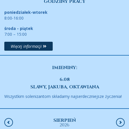
GODZINY PRACY
poniedziałek-wtorek
8:00-16:00
środa - piątek
7:00 – 15:00
Więcej informacji
IMIENINY:
6.08
SLAWY, JAKUBA, OKTAWIANA
Wszystkim solenizantom składamy najserdeczniejsze życzenia!
SIERPIEŃ
2026