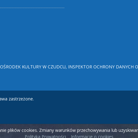
ŚRODEK KULTURY W CZUDCU, INSPEKTOR OCHRONY DANYCH OSO
awa zastrzeżone.
wanie plików cookies. Zmiany warunków przechowywania lub uzyskiw
Polityka Prywatności
Informacje o cookies