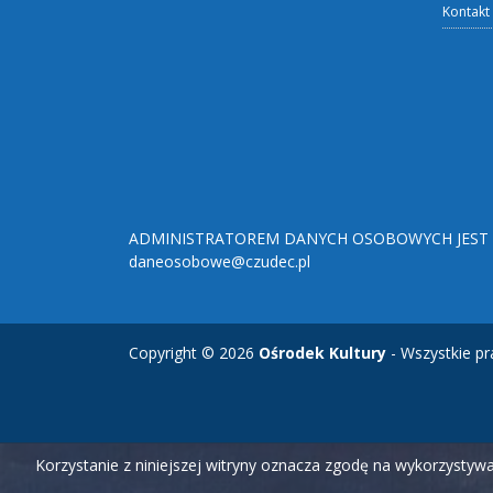
Kontakt
ADMINISTRATOREM DANYCH OSOBOWYCH JEST O
daneosobowe@czudec.pl
Copyright © 2026
Ośrodek Kultury
- Wszystkie pr
Korzystanie z niniejszej witryny oznacza zgodę na wykorzysty