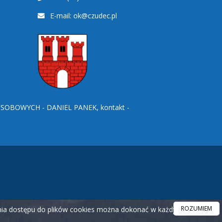
E-mail:
ok@czudec.pl
BOWYCH - DANIEL PANEK, kontakt -
ROZUMIEM
ania dostępu do plików cookies można dokonać w każdym czasie.