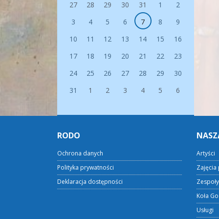
27
28
29
30
31
1
2
3
4
5
6
7
8
9
10
11
12
13
14
15
16
17
18
19
20
21
22
23
24
25
26
27
28
29
30
31
1
2
3
4
5
6
RODO
NASZ
Ochrona danych
Artyści
Polityka prywatności
Zajęcia 
Deklaracja dostępności
Zespoły
Koła Go
Usługi