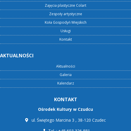
Zajęcia plastyczne Colart
Zespoły artystyczne
Koła Gospodyń Wiejskich
Usługi
Kontakt
AKTUALNOŚCI
Aktualności
Galeria
Kalendarz
KONTAKT
Ośrodek Kultury w Czudcu
ul. Świętego Marcina 3 , 38-120 Czudec
Tel. : +48 603 326 881