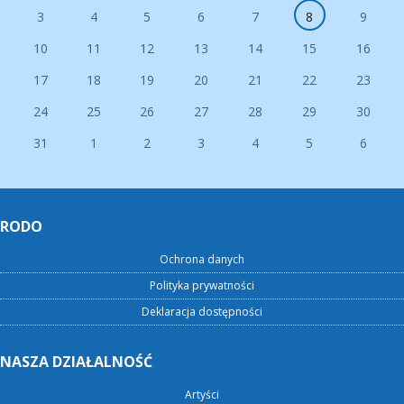
3
4
5
6
7
8
9
10
11
12
13
14
15
16
17
18
19
20
21
22
23
24
25
26
27
28
29
30
31
1
2
3
4
5
6
RODO
Ochrona danych
Polityka prywatności
Deklaracja dostępności
NASZA DZIAŁALNOŚĆ
Artyści