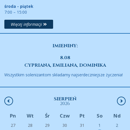
środa - piątek
7:00 – 15:00
Więcej informacji
IMIENINY:
8.08
CYPRIANA, EMILIANA, DOMINIKA
Wszystkim solenizantom składamy najserdeczniejsze życzenia!
SIERPIEŃ
2026
Pn
Wt
Śr
Czw
Pt
So
Nd
27
28
29
30
31
1
2