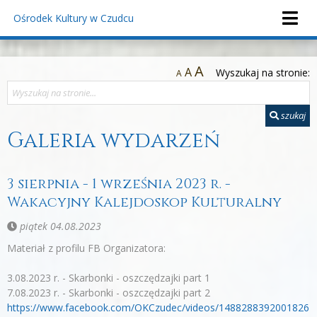
Ośrodek Kultury
w Czudcu
A
A
Wyszukaj na stronie:
A
szukaj
Galeria wydarzeń
3 sierpnia - 1 września 2023 r. -
Wakacyjny Kalejdoskop Kulturalny
piątek 04.08.2023
Materiał z profilu FB Organizatora:
3.08.2023 r. - Skarbonki - oszczędzajki part 1
7.08.2023 r. - Skarbonki - oszczędzajki part 2
https://www.facebook.com/OKCzudec/videos/1488288392001826