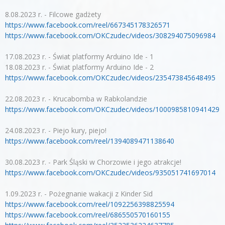
8.08.2023 r. - Filcowe gadżety
https://www.facebook.com/reel/667345178326571
https://www.facebook.com/OKCzudec/videos/308294075096984
17.08.2023 r. - Świat platformy Arduino Ide - 1
18.08.2023 r. - Świat platformy Arduino Ide - 2
https://www.facebook.com/OKCzudec/videos/235473845648495
22.08.2023 r. - Krucabomba w Rabkolandzie
https://www.facebook.com/OKCzudec/videos/1000985810941429
24.08.2023 r. - Piejo kury, piejo!
https://www.facebook.com/reel/1394089471138640
30.08.2023 r. - Park Śląski w Chorzowie i jego atrakcje!
https://www.facebook.com/OKCzudec/videos/935051741697014
1.09.2023 r. - Pożegnanie wakacji z Kinder Sid
https://www.facebook.com/reel/1092256398825594
https://www.facebook.com/reel/686550570160155