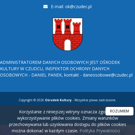
E-mail:
ok@czudec.pl
ADMINISTRATOREM DANYCH OSOBOWYCH JEST OŚRODEK
KULTURY W CZUDCU, INSPEKTOR OCHRONY DANYCH
OSOBOWYCH - DANIEL PANEK, kontakt - daneosobowe@czudec.pl
Copyright © 2026
Ośrodek Kultury
- Wszystkie prawa zastrzeżone.
ROZUMIEM
Korzystanie z niniejszej witryny oznacza zgodę na
wykorzystywanie plików cookies. Zmiany warunków
przechowywania lub uzyskiwania dostępu do plików cookies
można dokonać w każdym czasie.
Polityka Prywatności