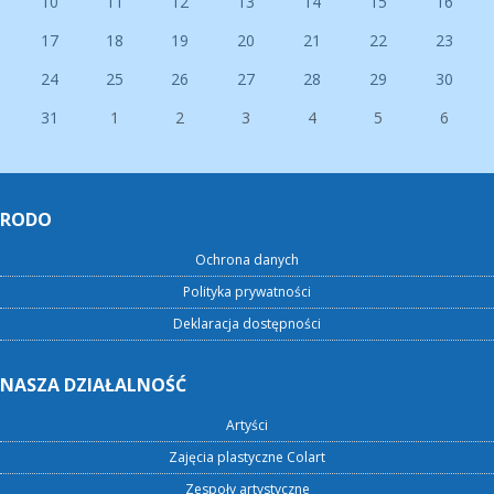
10
11
12
13
14
15
16
17
18
19
20
21
22
23
24
25
26
27
28
29
30
31
1
2
3
4
5
6
RODO
Ochrona danych
Polityka prywatności
Deklaracja dostępności
NASZA DZIAŁALNOŚĆ
Artyści
Zajęcia plastyczne Colart
Zespoły artystyczne