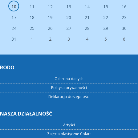
10
11
12
13
14
15
16
17
18
19
20
21
22
23
24
25
26
27
28
29
30
31
1
2
3
4
5
6
RODO
Ochrona danych
Polityka prywatności
Deklaracja dostępności
NASZA DZIAŁALNOŚĆ
Artyści
Zajęcia plastyczne Colart