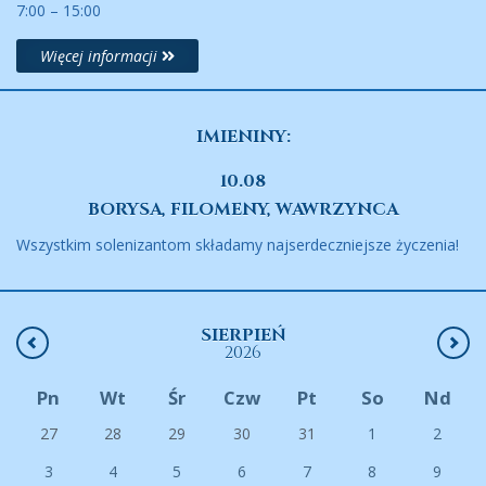
7:00 – 15:00
Więcej informacji
IMIENINY:
10.08
BORYSA, FILOMENY, WAWRZYNCA
Wszystkim solenizantom składamy najserdeczniejsze życzenia!
SIERPIEŃ
2026
Pn
Wt
Śr
Czw
Pt
So
Nd
27
28
29
30
31
1
2
3
4
5
6
7
8
9