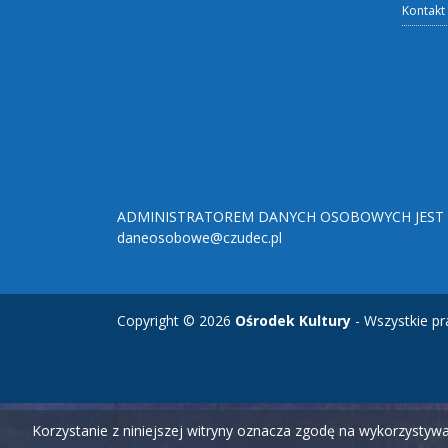
Kontakt
ADMINISTRATOREM DANYCH OSOBOWYCH JEST O
daneosobowe@czudec.pl
Copyright © 2026
Ośrodek Kultury
- Wszystkie pr
Korzystanie z niniejszej witryny oznacza zgodę na wykorzysty