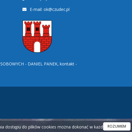
E-mail:
ok@czudec.pl
BOWYCH - DANIEL PANEK, kontakt -
ROZUMIEM
ania dostępu do plików cookies można dokonać w każdym czasie.