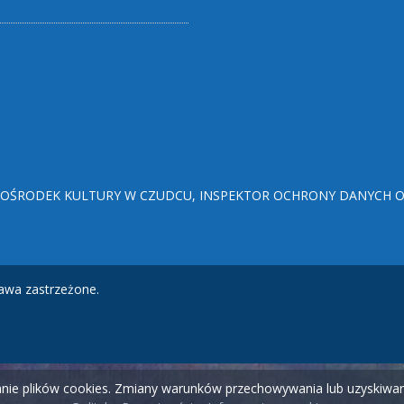
ŚRODEK KULTURY W CZUDCU, INSPEKTOR OCHRONY DANYCH OSO
awa zastrzeżone.
wanie plików cookies. Zmiany warunków przechowywania lub uzyskiw