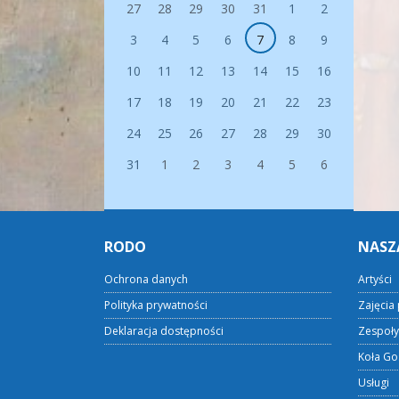
27
28
29
30
31
1
2
3
4
5
6
7
8
9
10
11
12
13
14
15
16
17
18
19
20
21
22
23
24
25
26
27
28
29
30
31
1
2
3
4
5
6
RODO
NASZ
Ochrona danych
Artyści
Polityka prywatności
Zajęcia 
Deklaracja dostępności
Zespoły
Koła Go
Usługi