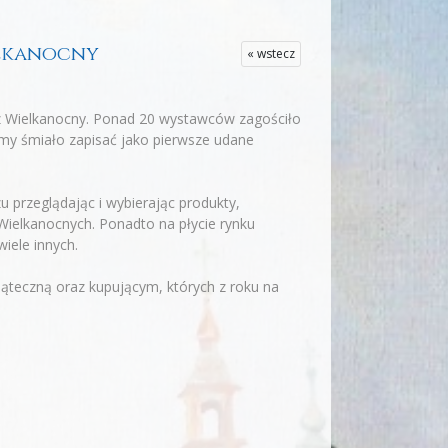
ielkanocny
« wstecz
sz Wielkanocny. Ponad 20 wystawców zagościło
my śmiało zapisać jako pierwsze udane
u przeglądając i wybierając produkty,
 Wielkanocnych. Ponadto na płycie rynku
wiele innych.
ąteczną oraz kupującym, których z roku na