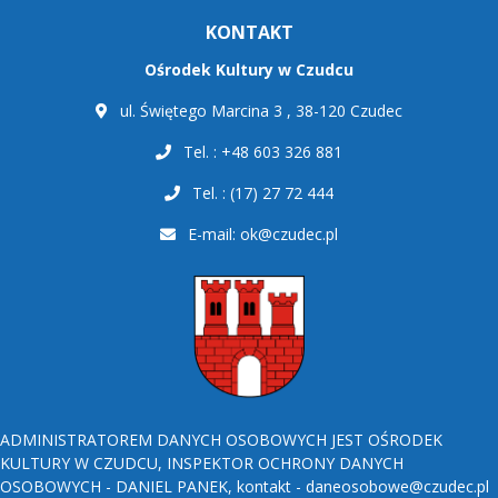
KONTAKT
Ośrodek Kultury w Czudcu
ul. Świętego Marcina 3 , 38-120 Czudec
Tel. : +48 603 326 881
Tel. : (17) 27 72 444
E-mail:
ok@czudec.pl
ADMINISTRATOREM DANYCH OSOBOWYCH JEST OŚRODEK
KULTURY W CZUDCU, INSPEKTOR OCHRONY DANYCH
OSOBOWYCH - DANIEL PANEK, kontakt - daneosobowe@czudec.pl