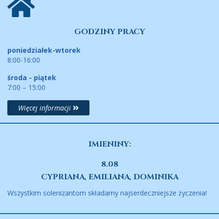
GODZINY PRACY
poniedziałek-wtorek
8:00-16:00
środa - piątek
7:00 – 15:00
Więcej informacji
IMIENINY:
8.08
CYPRIANA, EMILIANA, DOMINIKA
Wszystkim solenizantom składamy najserdeczniejsze życzenia!