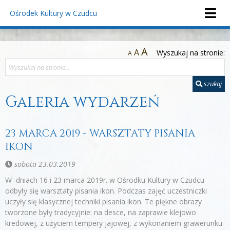
Ośrodek Kultury
w Czudcu
A
A
Wyszukaj na stronie:
A
szukaj
Galeria wydarzeń
23 MARCA 2019 - WARSZTATY PISANIA
IKON
sobota 23.03.2019
W dniach 16 i 23 marca 2019r. w Ośrodku Kultury w Czudcu
odbyły się warsztaty pisania ikon. Podczas zajęć uczestniczki
uczyły się klasycznej techniki pisania ikon. Te piękne obrazy
tworzone były tradycyjnie: na desce, na zaprawie klejowo
kredowej, z użyciem tempery jajowej, z wykonaniem grawerunku