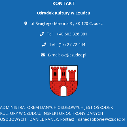
KONTAKT
Ośrodek Kultury w Czudcu
ul. Świętego Marcina 3 , 38-120 Czudec
Tel. : +48 603 326 881
Tel. : (17) 27 72 444
E-mail:
ok@czudec.pl
ADMINISTRATOREM DANYCH OSOBOWYCH JEST OŚRODEK
KULTURY W CZUDCU, INSPEKTOR OCHRONY DANYCH
OSOBOWYCH - DANIEL PANEK, kontakt - daneosobowe@czudec.pl