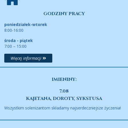
GODZINY PRACY
poniedziałek-wtorek
8:00-16:00
środa - piątek
7:00 – 15:00
Więcej informacji
IMIENINY:
7.08
KAJETANA, DOROTY, SYKSTUSA
Wszystkim solenizantom składamy najserdeczniejsze życzenia!