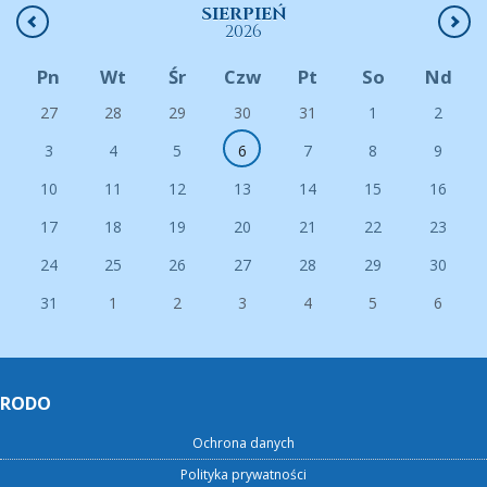
SIERPIEŃ
2026
Pn
Wt
Śr
Czw
Pt
So
Nd
27
28
29
30
31
1
2
3
4
5
6
7
8
9
10
11
12
13
14
15
16
17
18
19
20
21
22
23
24
25
26
27
28
29
30
31
1
2
3
4
5
6
RODO
Ochrona danych
Polityka prywatności