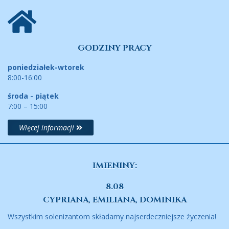
GODZINY PRACY
poniedziałek-wtorek
8:00-16:00
środa - piątek
7:00 – 15:00
Więcej informacji
IMIENINY:
8.08
CYPRIANA, EMILIANA, DOMINIKA
Wszystkim solenizantom składamy najserdeczniejsze życzenia!