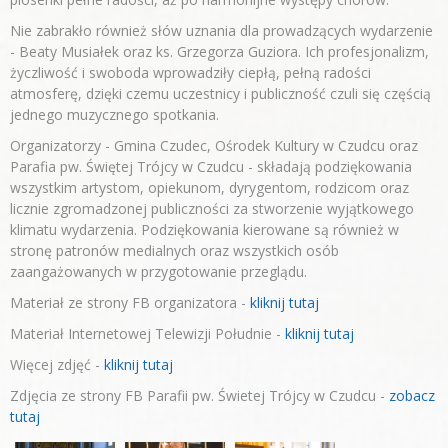
Nie zabrakło również słów uznania dla prowadzących wydarzenie
- Beaty Musiałek oraz ks. Grzegorza Guziora. Ich profesjonalizm,
życzliwość i swoboda wprowadziły ciepłą, pełną radości
atmosferę, dzięki czemu uczestnicy i publiczność czuli się częścią
jednego muzycznego spotkania.
Organizatorzy - Gmina Czudec, Ośrodek Kultury w Czudcu oraz
Parafia pw. Świętej Trójcy w Czudcu - składają podziękowania
wszystkim artystom, opiekunom, dyrygentom, rodzicom oraz
licznie zgromadzonej publiczności za stworzenie wyjątkowego
klimatu wydarzenia. Podziękowania kierowane są również w
stronę patronów medialnych oraz wszystkich osób
zaangażowanych w przygotowanie przeglądu.
Materiał ze strony FB organizatora -
kliknij tutaj
Materiał Internetowej Telewizji Południe -
kliknij tutaj
Więcej zdjęć -
kliknij tutaj
Zdjęcia ze strony FB Parafii pw. Świetej Trójcy w Czudcu -
zobacz
tutaj