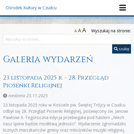
Ośrodek Kultury
w Czudcu
A
A
Wyszukaj na stronie:
A
szukaj
Galeria wydarzeń
23 listopada 2025 r. - 28. Przegląd
Piosenki Religijnej
niedziela 23.11.2025
23 listopada 2025 roku w Kościele pw. Świętej Trójcy w Czudcu
odbył się 28. Przegląd Piosenki Religijnej, poświęcony św. Janowi
Pawłowi II. Tegoroczna edycja przebiegała pod hasłem „Niech
nasz śpiew będzie modlitwą jedności”. Wydarzenie zgromadziło
licznych mieszkańców gminy oraz miłośników muzyki religijnej,