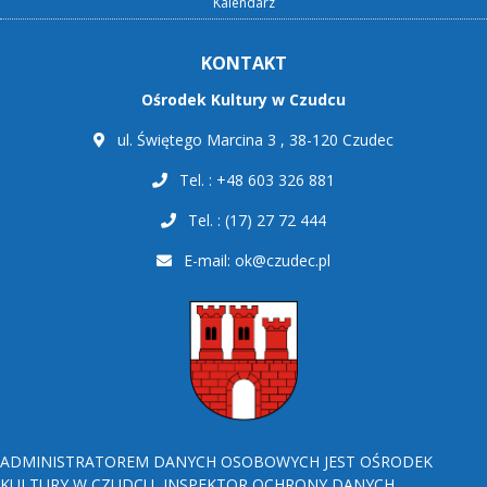
Kalendarz
KONTAKT
Ośrodek Kultury w Czudcu
ul. Świętego Marcina 3 , 38-120 Czudec
Tel. : +48 603 326 881
Tel. : (17) 27 72 444
E-mail:
ok@czudec.pl
ADMINISTRATOREM DANYCH OSOBOWYCH JEST OŚRODEK
KULTURY W CZUDCU, INSPEKTOR OCHRONY DANYCH