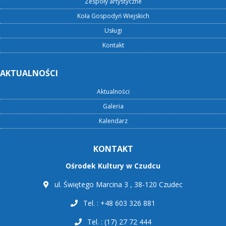
Zespoły artystyczne
Koła Gospodyń Wiejskich
Usługi
Kontakt
AKTUALNOŚCI
Aktualności
Galeria
Kalendarz
KONTAKT
Ośrodek Kultury w Czudcu
ul. Świętego Marcina 3 , 38-120 Czudec
Tel. : +48 603 326 881
Tel. : (17) 27 72 444