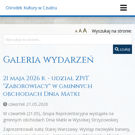
Ośrodek Kultury
w Czudcu
A
A
Wyszukaj na stronie:
A
szukaj
Galeria wydarzeń
21 maja 2026 r. - udział ZPiT
"Zaborowiacy" w gminnych
obchodach Dnia Matki
czwartek 21.05.2026
W czwartek (21.05), Grupa Reprezentacyjna wystąpiła na
gminnych obchodach Dnia Matki w Wysokiej Strzyżowskiej.
Zaprezentowali suitę Starej Warszawy. Występ niezwykle barwny,