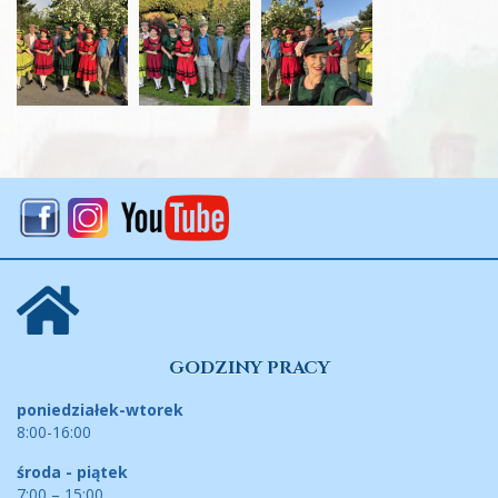
GODZINY PRACY
poniedziałek-wtorek
8:00-16:00
środa - piątek
7:00 – 15:00