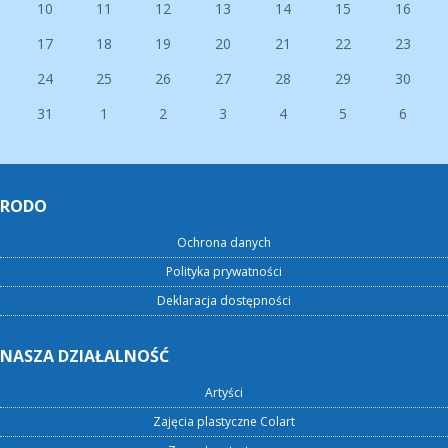
10
11
12
13
14
15
16
17
18
19
20
21
22
23
24
25
26
27
28
29
30
31
1
2
3
4
5
6
RODO
Ochrona danych
Polityka prywatności
Deklaracja dostępności
NASZA DZIAŁALNOŚĆ
Artyści
Zajęcia plastyczne Colart