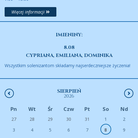
Więcej informacji
IMIENINY:
8.08
CYPRIANA, EMILIANA, DOMINIKA
Wszystkim solenizantom składamy najserdeczniejsze życzenia!
SIERPIEŃ
2026
Pn
Wt
Śr
Czw
Pt
So
Nd
27
28
29
30
31
1
2
3
4
5
6
7
8
9