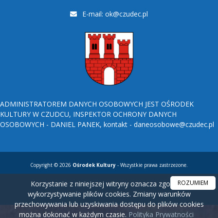
E-mail:
ok@czudec.pl
ADMINISTRATOREM DANYCH OSOBOWYCH JEST OŚRODEK
KULTURY W CZUDCU, INSPEKTOR OCHRONY DANYCH
OSOBOWYCH - DANIEL PANEK, kontakt - daneosobowe@czudec.pl
Copyright © 2026
Ośrodek Kultury
- Wszystkie prawa zastrzeżone.
ROZUMIEM
Korzystanie z niniejszej witryny oznacza zgodę na
wykorzystywanie plików cookies. Zmiany warunków
przechowywania lub uzyskiwania dostępu do plików cookies
można dokonać w każdym czasie.
Polityka Prywatności