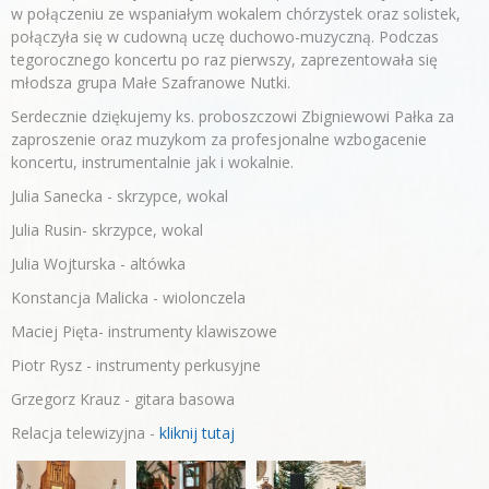
w połączeniu ze wspaniałym wokalem chórzystek oraz solistek,
połączyła się w cudowną uczę duchowo-muzyczną. Podczas
tegorocznego koncertu po raz pierwszy, zaprezentowała się
młodsza grupa Małe Szafranowe Nutki.
Serdecznie dziękujemy ks. proboszczowi Zbigniewowi Pałka za
zaproszenie oraz muzykom za profesjonalne wzbogacenie
koncertu, instrumentalnie jak i wokalnie.
Julia Sanecka - skrzypce, wokal
Julia Rusin- skrzypce, wokal
Julia Wojturska - altówka
Konstancja Malicka - wiolonczela
Maciej Pięta- instrumenty klawiszowe
Piotr Rysz - instrumenty perkusyjne
Grzegorz Krauz - gitara basowa
Relacja telewizyjna -
kliknij tutaj