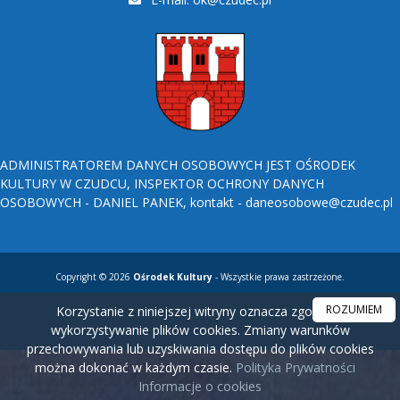
ADMINISTRATOREM DANYCH OSOBOWYCH JEST OŚRODEK
KULTURY W CZUDCU, INSPEKTOR OCHRONY DANYCH
OSOBOWYCH - DANIEL PANEK, kontakt - daneosobowe@czudec.pl
Copyright © 2026
Ośrodek Kultury
- Wszystkie prawa zastrzeżone.
ROZUMIEM
Korzystanie z niniejszej witryny oznacza zgodę na
wykorzystywanie plików cookies. Zmiany warunków
przechowywania lub uzyskiwania dostępu do plików cookies
można dokonać w każdym czasie.
Polityka Prywatności
Informacje o cookies