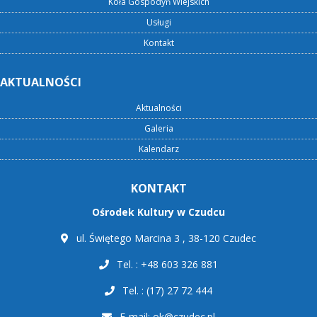
Koła Gospodyń Wiejskich
Usługi
Kontakt
AKTUALNOŚCI
Aktualności
Galeria
Kalendarz
KONTAKT
Ośrodek Kultury w Czudcu
ul. Świętego Marcina 3 , 38-120 Czudec
Tel. : +48 603 326 881
Tel. : (17) 27 72 444
E-mail:
ok@czudec.pl