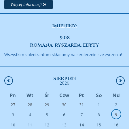
Więcej informacji
IMIENINY:
9.08
ROMANA, RYSZARDA, EDYTY
Wszystkim solenizantom składamy najserdeczniejsze życzenia!
SIERPIEŃ
2026
Pn
Wt
Śr
Czw
Pt
So
Nd
27
28
29
30
31
1
2
3
4
5
6
7
8
9
10
11
12
13
14
15
16