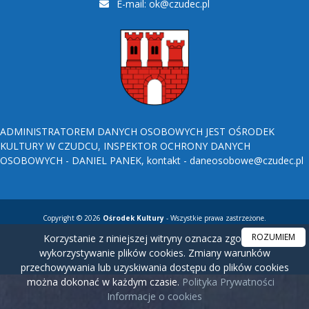
E-mail:
ok@czudec.pl
ADMINISTRATOREM DANYCH OSOBOWYCH JEST OŚRODEK
KULTURY W CZUDCU, INSPEKTOR OCHRONY DANYCH
OSOBOWYCH - DANIEL PANEK, kontakt - daneosobowe@czudec.pl
Copyright © 2026
Ośrodek Kultury
- Wszystkie prawa zastrzeżone.
ROZUMIEM
Korzystanie z niniejszej witryny oznacza zgodę na
wykorzystywanie plików cookies. Zmiany warunków
przechowywania lub uzyskiwania dostępu do plików cookies
można dokonać w każdym czasie.
Polityka Prywatności
Informacje o cookies