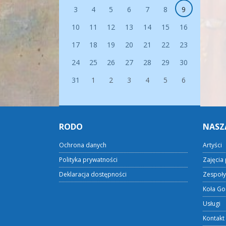
3
4
5
6
7
8
9
10
11
12
13
14
15
16
17
18
19
20
21
22
23
24
25
26
27
28
29
30
31
1
2
3
4
5
6
RODO
NASZ
Ochrona danych
Artyści
Polityka prywatności
Zajęcia 
Deklaracja dostępności
Zespoły
Koła Go
Usługi
Kontakt