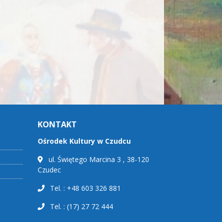
KONTAKT
Ośrodek Kultury w Czudcu
ul. Świętego Marcina 3 , 38-120
Czudec
Tel. : +48 603 326 881
Tel. : (17) 27 72 444