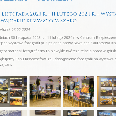
 listopada 2023 r. - 11 lutego 2024 r. - Wy
zwajcarii" Krzysztofa Szaro
wtorek 07.05.2024
niach 30 listopada 2023 r. - 11 lutego 2024 r. w Centrum Bezpieczeńst
jsce wystawa fotografii pt. "Jesienne barwy Szwajcarii" autorstwa Kr
aty materiał fotograficzny to niewykle twórcza relacja pracy w górsk
ękujemy Panu Krzysztofowi za udostępnienie fotografii na wystawę o
ajcarii.