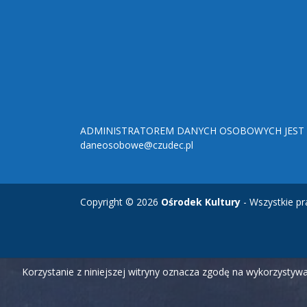
ADMINISTRATOREM DANYCH OSOBOWYCH JEST O
daneosobowe@czudec.pl
Copyright © 2026
Ośrodek Kultury
- Wszystkie pr
Korzystanie z niniejszej witryny oznacza zgodę na wykorzysty