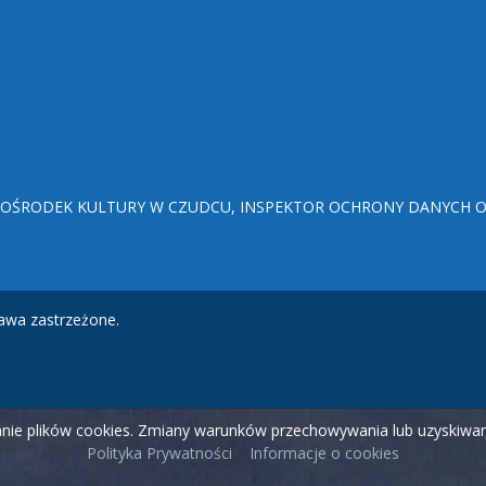
ŚRODEK KULTURY W CZUDCU, INSPEKTOR OCHRONY DANYCH OSO
awa zastrzeżone.
wanie plików cookies. Zmiany warunków przechowywania lub uzyskiw
Polityka Prywatności
Informacje o cookies