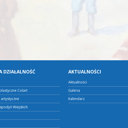
A DZIAŁALNOŚĆ
AKTUALNOŚCI
Aktualności
plastyczne Colart
Galeria
 artystyczne
Kalendarz
spodyń Wiejskich