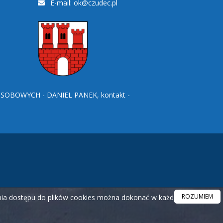
E-mail:
ok@czudec.pl
BOWYCH - DANIEL PANEK, kontakt -
ROZUMIEM
ania dostępu do plików cookies można dokonać w każdym czasie.