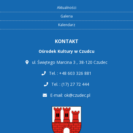
Aktualności
Galeria
Kalendarz
KONTAKT
Ośrodek Kultury w Czudcu
ul. Świętego Marcina 3 , 38-120 Czudec
Tel. : +48 603 326 881
Tel. : (17) 27 72 444
E-mail:
ok@czudec.pl