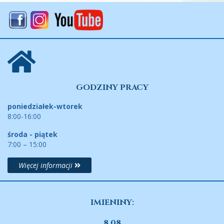
GODZINY PRACY
poniedziałek-wtorek
8:00-16:00
środa - piątek
7:00 – 15:00
Więcej informacji
IMIENINY:
8.08