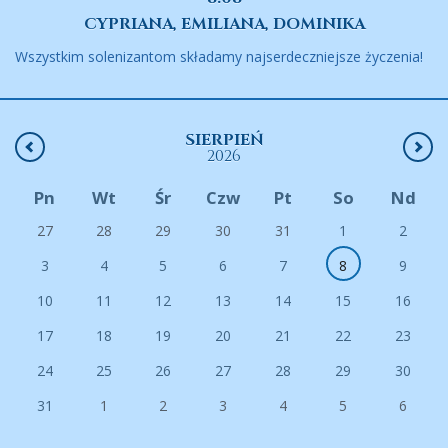
CYPRIANA, EMILIANA, DOMINIKA
Wszystkim solenizantom składamy najserdeczniejsze życzenia!
SIERPIEŃ
2026
Pn
Wt
Śr
Czw
Pt
So
Nd
27
28
29
30
31
1
2
3
4
5
6
7
8
9
10
11
12
13
14
15
16
17
18
19
20
21
22
23
24
25
26
27
28
29
30
31
1
2
3
4
5
6