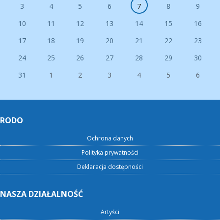
3
4
5
6
7
8
9
10
11
12
13
14
15
16
17
18
19
20
21
22
23
24
25
26
27
28
29
30
31
1
2
3
4
5
6
RODO
Ochrona danych
Polityka prywatności
Deklaracja dostępności
NASZA DZIAŁALNOŚĆ
Artyści