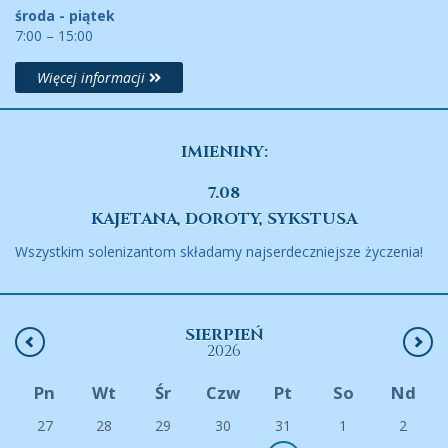
środa - piątek
7:00 – 15:00
Więcej informacji
IMIENINY:
7.08
KAJETANA, DOROTY, SYKSTUSA
Wszystkim solenizantom składamy najserdeczniejsze życzenia!
SIERPIEŃ
2026
Pn
Wt
Śr
Czw
Pt
So
Nd
27
28
29
30
31
1
2