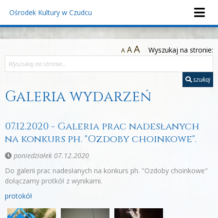
Ośrodek Kultury
w Czudcu
A
A
Wyszukaj na stronie:
A
szukaj
Galeria wydarzeń
07.12.2020 - Galeria prac nadesłanych
na konkurs ph. "Ozdoby choinkowe".
poniedziałek 07.12.2020
Do galerii prac nadesłanych na konkurs ph. "Ozdoby choinkowe"
dołączamy protkół z wynikami.
protokół