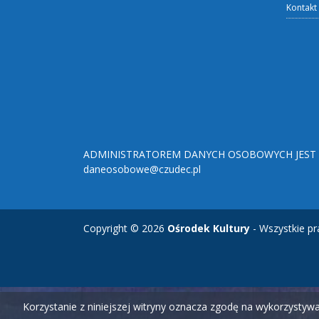
Kontakt
ADMINISTRATOREM DANYCH OSOBOWYCH JEST O
daneosobowe@czudec.pl
Copyright © 2026
Ośrodek Kultury
- Wszystkie pr
Korzystanie z niniejszej witryny oznacza zgodę na wykorzysty