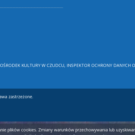
ŚRODEK KULTURY W CZUDCU, INSPEKTOR OCHRONY DANYCH OSO
awa zastrzeżone.
wanie plików cookies. Zmiany warunków przechowywania lub uzyskiw