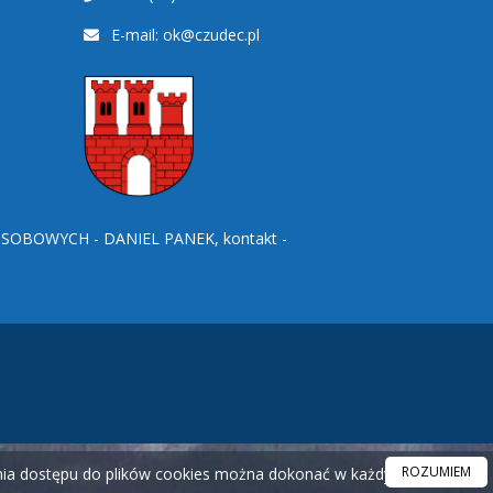
E-mail:
ok@czudec.pl
BOWYCH - DANIEL PANEK, kontakt -
ROZUMIEM
ania dostępu do plików cookies można dokonać w każdym czasie.