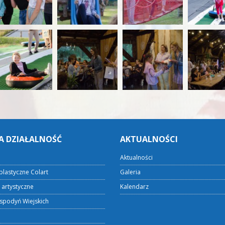
A DZIAŁALNOŚĆ
AKTUALNOŚCI
Aktualności
plastyczne Colart
Galeria
 artystyczne
Kalendarz
spodyń Wiejskich