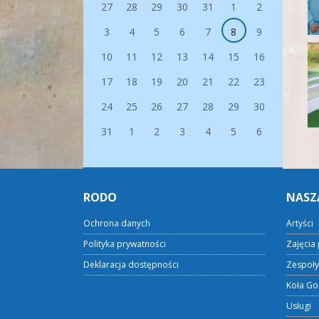
27
28
29
30
31
1
2
3
4
5
6
7
8
9
10
11
12
13
14
15
16
17
18
19
20
21
22
23
24
25
26
27
28
29
30
31
1
2
3
4
5
6
RODO
NASZ
Ochrona danych
Artyści
Polityka prywatności
Zajęcia 
Deklaracja dostępności
Zespoły
Koła Go
Usługi