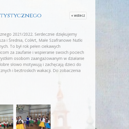
artystycznego
« wstecz
ycznego 2021/2022. Serdecznie dziękujemy
za i Średnia, ColArt, Małe Szafranowe Nutki
nych. To był rok pełen ciekawych
com za zaufanie i wspieranie swoich pociech
szystkim osobom zaangażowanym w działanie
 dobre słowo motywują i zachęcają dzieci do
nych i beztroskich wakacji. Do zobaczenia