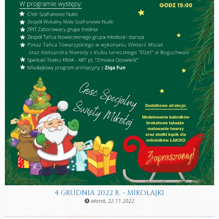
4 GRUDNIA 2022 R. - MIKOŁAJKI
wtorek, 22.11.2022