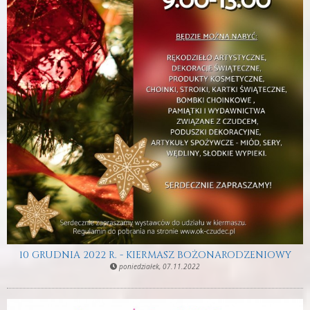
10 GRUDNIA 2022 R. - KIERMASZ BOŻONARODZENIOWY
poniedziałek, 07.11.2022