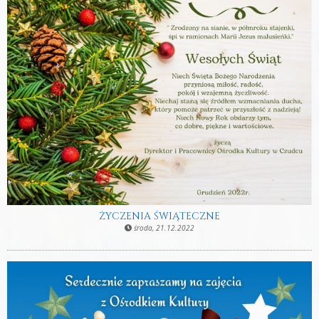
ŻYCZENIA ŚWIĄTECZNE
środa, 21.12.2022