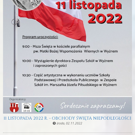
11 LISTOPADA 2022 R. - OBCHODY ŚWIĘTA NIEPODLEGŁOŚCI
środa, 02.11.2022