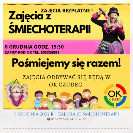
8 GRUDNIA 2022 R. - ZAJĘCIA ZE ŚMIECHOTERAPII
poniedziałek, 14.11.2022