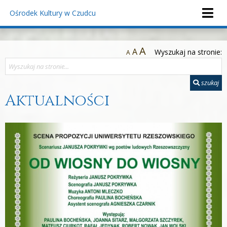
Ośrodek Kultury
w Czudcu
A
A
Wyszukaj na stronie:
A
szukaj
Aktualności