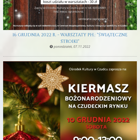
16 GRUDNIA 2022 R. - WARSZTATY PH.: "ŚWIĄTECZNE
STROIKI"
poniedziałek, 07.11.2022