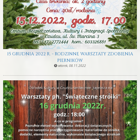
15 GRUDNIA 2022 R. - RODZINNE WARSZTATY ZDOBIENIA
PIERNIKÓW
wtorek, 08.11.2022