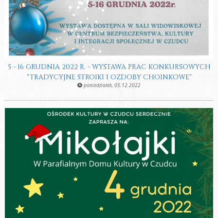
5 - 16 GRUDNIA 2022 R. - WYSTAWA PRAC KONKURSOWYCH
"TRADYCYJNE STROIKI I OZDOBY CHOINKOWE"
poniedziałek, 05.12.2022