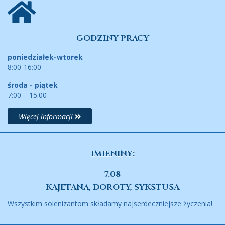
GODZINY PRACY
poniedziałek-wtorek
8:00-16:00
środa - piątek
7:00 – 15:00
Więcej informacji
IMIENINY:
7.08
KAJETANA, DOROTY, SYKSTUSA
Wszystkim solenizantom składamy najserdeczniejsze życzenia!