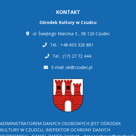
KONTAKT
Ośrodek Kultury w Czudcu
ul. Świętego Marcina 3 , 38-120 Czudec
Tel. : +48 603 326 881
Tel. : (17) 27 72 444
E-mail:
ok@czudec.pl
ADMINISTRATOREM DANYCH OSOBOWYCH JEST OŚRODEK
KULTURY W CZUDCU, INSPEKTOR OCHRONY DANYCH