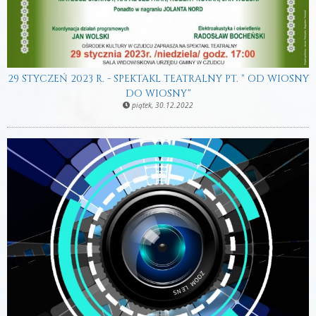
29 STYCZEŃ 2023 R. - SPEKTAKL TEATRALNY PT. " OD WIOSNY
DO WIOSNY"
piątek, 30.12.2022