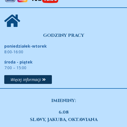
GODZINY PRACY
poniedziałek-wtorek
8:00-16:00
środa - piątek
7:00 – 15:00
Więcej informacji
IMIENINY:
6.08
SLAWY, JAKUBA, OKTAWIANA