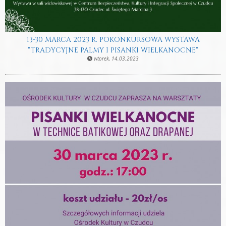
13-30 MARCA 2023 R. POKONKURSOWA WYSTAWA
"TRADYCYJNE PALMY I PISANKI WIELKANOCNE"
wtorek, 14.03.2023