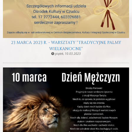
23 MARCA 2023 R. - WARSZTATY "TRADYCYJNE PALMY
WIELKANOCNE"
piątek, 10.03.2023