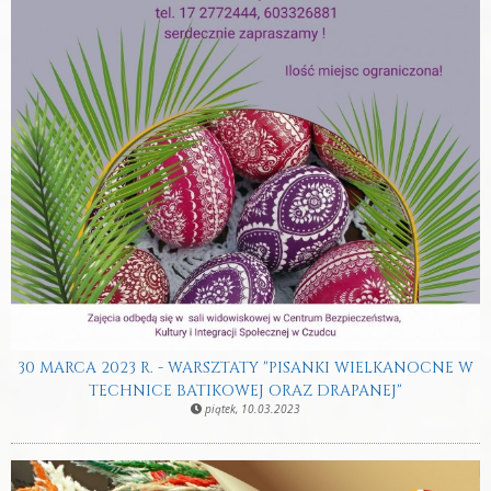
30 MARCA 2023 R. - WARSZTATY "PISANKI WIELKANOCNE W
TECHNICE BATIKOWEJ ORAZ DRAPANEJ"
piątek, 10.03.2023