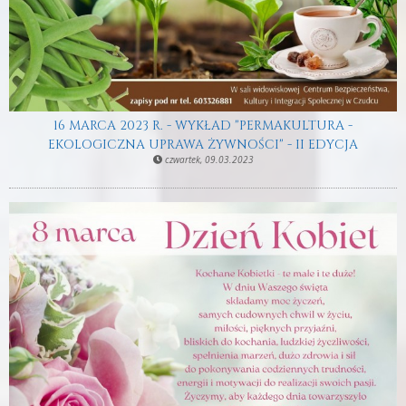
16 MARCA 2023 R. - WYKŁAD "PERMAKULTURA -
EKOLOGICZNA UPRAWA ŻYWNOŚCI" - II EDYCJA
czwartek, 09.03.2023