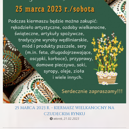
25 MARCA 2023 R. - KIERMASZ WIELKANOCNY NA
CZUDECKIM RYNKU
wtorek, 21.02.2023