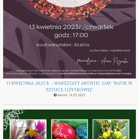
13 KWIETNIA 2023 R. - WARSZTATY ARTISTIC DAY "BATIK W
SZTUCE UŻYTKOWEJ"
wtorek, 14.03.2023