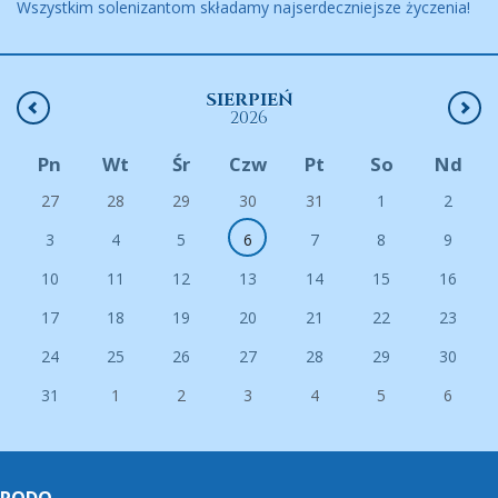
Wszystkim solenizantom składamy najserdeczniejsze życzenia!
SIERPIEŃ
2026
Pn
Wt
Śr
Czw
Pt
So
Nd
27
28
29
30
31
1
2
3
4
5
6
7
8
9
10
11
12
13
14
15
16
17
18
19
20
21
22
23
24
25
26
27
28
29
30
31
1
2
3
4
5
6