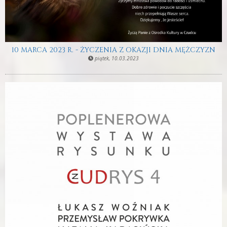
10 MARCA 2023 R. - ŻYCZENIA Z OKAZJI DNIA MĘŻCZYZN
piątek, 10.03.2023