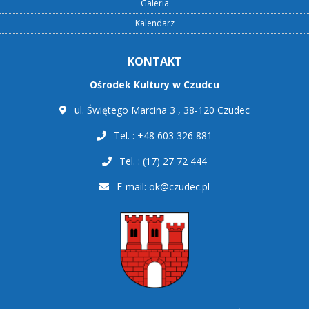
Galeria
Kalendarz
KONTAKT
Ośrodek Kultury w Czudcu
ul. Świętego Marcina 3 , 38-120 Czudec
Tel. : +48 603 326 881
Tel. : (17) 27 72 444
E-mail:
ok@czudec.pl