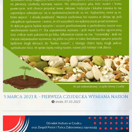
5 MARCA 2023 R. - PIERWSZA CZUDECKA WYMIANA NASION
środa, 01.03.2023