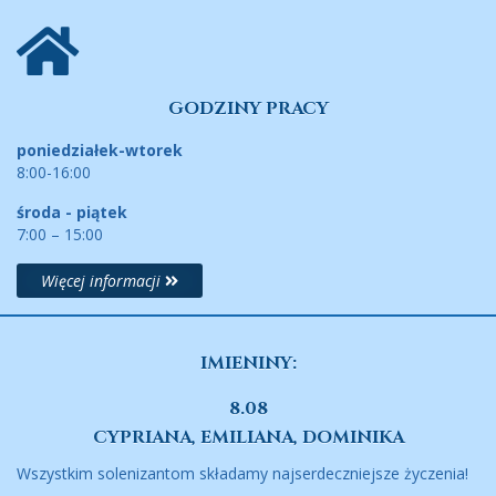
GODZINY PRACY
poniedziałek-wtorek
8:00-16:00
środa - piątek
7:00 – 15:00
Więcej informacji
IMIENINY:
8.08
CYPRIANA, EMILIANA, DOMINIKA
Wszystkim solenizantom składamy najserdeczniejsze życzenia!