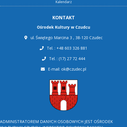
Kalendarz
KONTAKT
Ośrodek Kultury w Czudcu
ul. Świętego Marcina 3 , 38-120 Czudec
Tel. : +48 603 326 881
Tel. : (17) 27 72 444
E-mail:
ok@czudec.pl
ADMINISTRATOREM DANYCH OSOBOWYCH JEST OŚRODEK