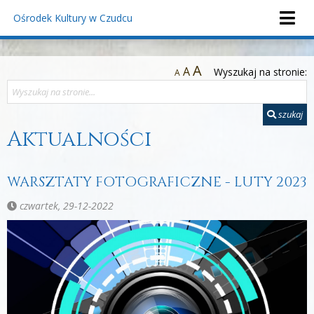
Ośrodek Kultury
w Czudcu
A
A
Wyszukaj na stronie:
A
szukaj
Aktualności
WARSZTATY FOTOGRAFICZNE - LUTY 2023
czwartek, 29-12-2022