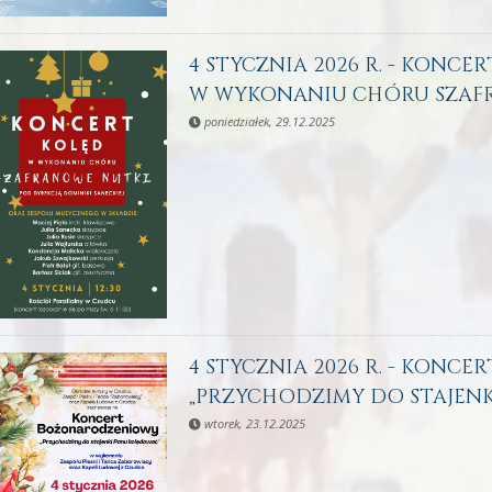
4 STYCZNIA 2026 R. - KONCERT
W WYKONANIU CHÓRU SZAF
poniedziałek, 29.12.2025
4 STYCZNIA 2026 R. - KONC
„PRZYCHODZIMY DO STAJENK
wtorek, 23.12.2025