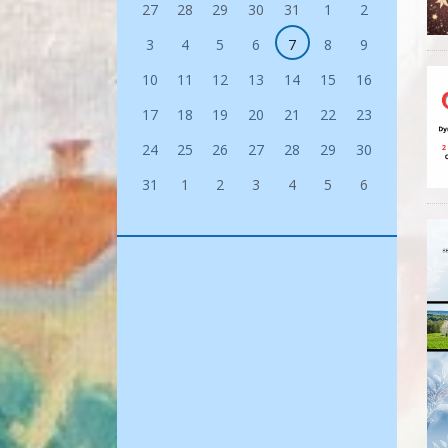
27
28
29
30
31
1
2
3
4
5
6
7
8
9
10
11
12
13
14
15
16
17
18
19
20
21
22
23
24
25
26
27
28
29
30
31
1
2
3
4
5
6