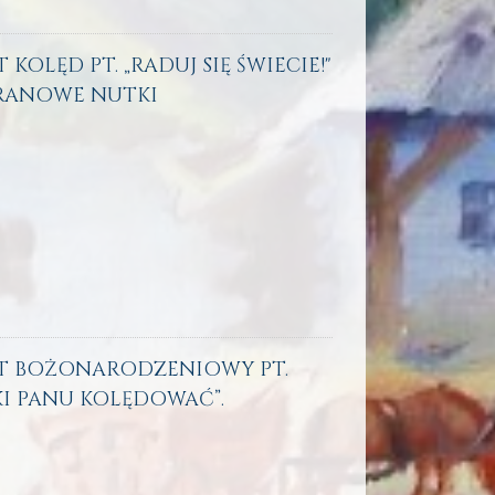
 KOLĘD PT. „RADUJ SIĘ ŚWIECIE!"
RANOWE NUTKI
ERT BOŻONARODZENIOWY PT.
I PANU KOLĘDOWAĆ”.