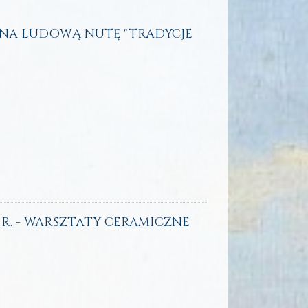
T NA LUDOWĄ NUTĘ "TRADYCJE
 R. - WARSZTATY CERAMICZNE