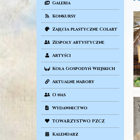
Galeria
Konkursy
Zajęcia plastyczne Colart
Zespoły artystyczne
Artyści
Koła Gospodyń Wiejskich
Aktualne nabory
O nas
Wydawnictwo
TOWARZYSTWO PZCZ
Kalendarz