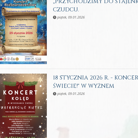
„PRZYCHODZIMY DO STAJEN
CZUDCU.
piątek, 09.01.2026
18 STYCZNIA 2026 R. - KONCER
ŚWIECIE!" W WYŻNEM
piątek, 09.01.2026