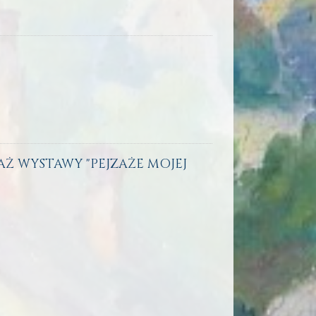
SAŻ WYSTAWY "PEJZAŻE MOJEJ