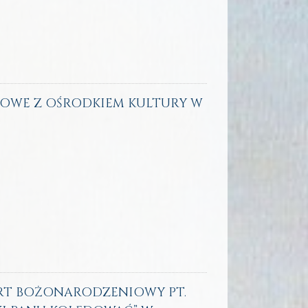
 ZIMOWE Z OŚRODKIEM KULTURY W
CERT BOŻONARODZENIOWY PT.