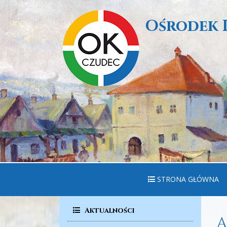
Ośrodek 
STRONA GŁÓWNA
Aktualności
A