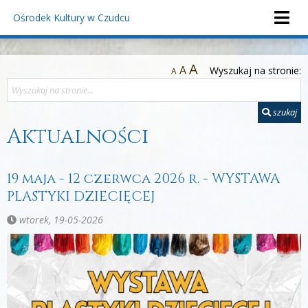
Ośrodek Kultury
w Czudcu
A
A
Wyszukaj na stronie:
A
szukaj
Aktualności
19 maja - 12 czerwca 2026 r. - WYSTAWA
PLASTYKI DZIECIĘCEJ
wtorek, 19-05-2026