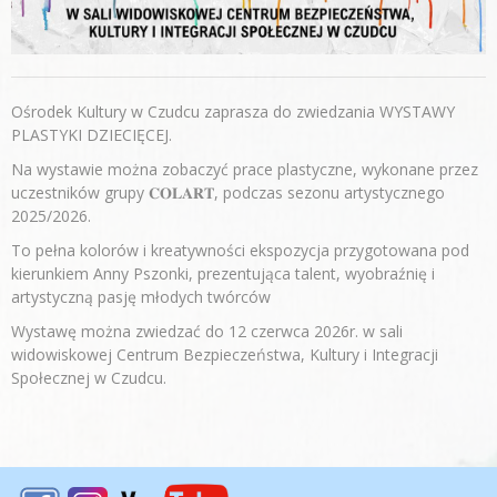
Ośrodek Kultury w Czudcu zaprasza do zwiedzania WYSTAWY
PLASTYKI DZIECIĘCEJ.
Na wystawie można zobaczyć prace plastyczne, wykonane przez
uczestników grupy 𝐂𝐎𝐋𝐀𝐑𝐓, podczas sezonu artystycznego
2025/2026.
To pełna kolorów i kreatywności ekspozycja przygotowana pod
kierunkiem Anny Pszonki, prezentująca talent, wyobraźnię i
artystyczną pasję młodych twórców
Wystawę można zwiedzać do 12 czerwca 2026r. w sali
widowiskowej Centrum Bezpieczeństwa, Kultury i Integracji
Społecznej w Czudcu.