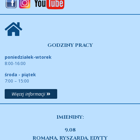
GODZINY PRACY
poniedziałek-wtorek
8:00-16:00
środa - piątek
7:00 – 15:00
Więcej informacji
IMIENINY:
9.08
ROMANA, RYSZARDA, EDYTY