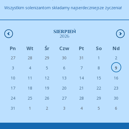
Wszystkim solenizantom składamy najserdeczniejsze życzenia!
SIERPIEŃ
2026
Pn
Wt
Śr
Czw
Pt
So
Nd
27
28
29
30
31
1
2
3
4
5
6
7
8
9
10
11
12
13
14
15
16
17
18
19
20
21
22
23
24
25
26
27
28
29
30
31
1
2
3
4
5
6