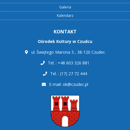
Galeria
Kalendarz
KONTAKT
Ośrodek Kultury w Czudcu
ul. Świętego Marcina 3 , 38-120 Czudec
Tel. : +48 603 326 881
Tel. : (17) 27 72 444
E-mail:
ok@czudec.pl