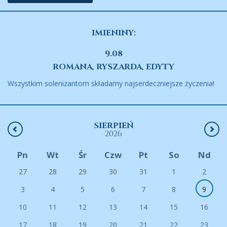
IMIENINY:
9.08
ROMANA, RYSZARDA, EDYTY
Wszystkim solenizantom składamy najserdeczniejsze życzenia!
SIERPIEŃ
2026
Pn
Wt
Śr
Czw
Pt
So
Nd
27
28
29
30
31
1
2
3
4
5
6
7
8
9
10
11
12
13
14
15
16
17
18
19
20
21
22
23