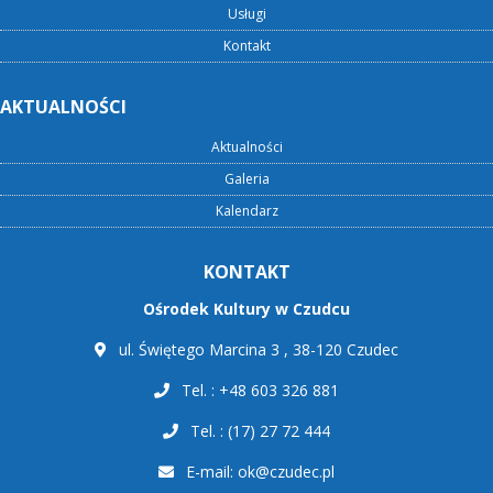
Usługi
Kontakt
AKTUALNOŚCI
Aktualności
Galeria
Kalendarz
KONTAKT
Ośrodek Kultury w Czudcu
ul. Świętego Marcina 3 , 38-120 Czudec
Tel. : +48 603 326 881
Tel. : (17) 27 72 444
E-mail:
ok@czudec.pl