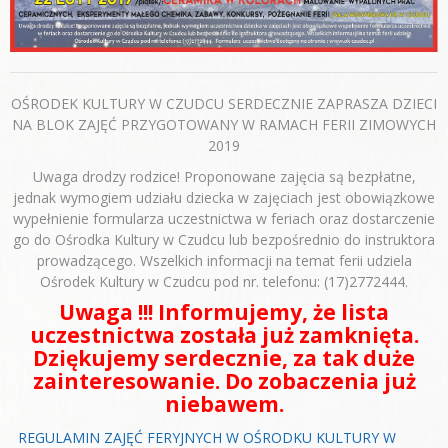
OŚRODEK KULTURY W CZUDCU SERDECZNIE ZAPRASZA DZIECI
NA BLOK ZAJĘĆ PRZYGOTOWANY W RAMACH FERII ZIMOWYCH
2019
Uwaga drodzy rodzice! Proponowane zajęcia są bezpłatne,
jednak wymogiem udziału dziecka w zajęciach jest obowiązkowe
wypełnienie formularza uczestnictwa w feriach oraz dostarczenie
go do Ośrodka Kultury w Czudcu lub bezpośrednio do instruktora
prowadzącego. Wszelkich informacji na temat ferii udziela
Ośrodek Kultury w Czudcu pod nr. telefonu: (17)2772444.
Uwaga !!! Informujemy, że lista
uczestnictwa została już zamknięta.
Dziękujemy serdecznie, za tak duże
zainteresowanie. Do zobaczenia już
niebawem.
REGULAMIN ZAJĘĆ FERYJNYCH W OŚRODKU KULTURY W