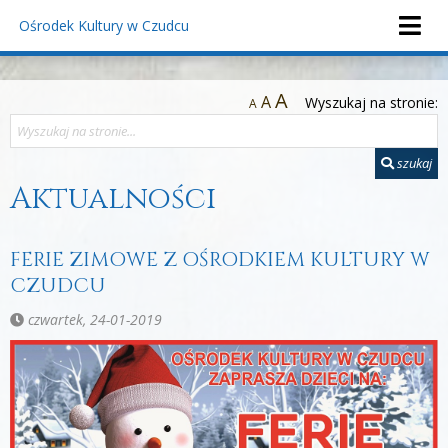
Ośrodek Kultury
w Czudcu
A
A
Wyszukaj na stronie:
A
szukaj
Aktualności
FERIE ZIMOWE Z OŚRODKIEM KULTURY W
CZUDCU
czwartek, 24-01-2019