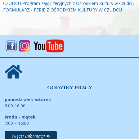
CZUDCU
Program zajęć feryjnych z Ośrodkiem Kultury w Czudcu.
FORMULARZ - FERIE Z OŚRODKIEM KULTURY W CZUDCU
GODZINY PRACY
poniedziałek-wtorek
8:00-16:00
środa - piątek
7:00 – 15:00
Więcej informacji