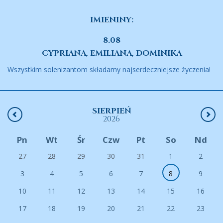
IMIENINY:
8.08
CYPRIANA, EMILIANA, DOMINIKA
Wszystkim solenizantom składamy najserdeczniejsze życzenia!
SIERPIEŃ
2026
Pn
Wt
Śr
Czw
Pt
So
Nd
27
28
29
30
31
1
2
3
4
5
6
7
8
9
10
11
12
13
14
15
16
17
18
19
20
21
22
23