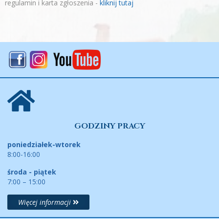
regulamin i karta zgłoszenia -
kliknij tutaj
GODZINY PRACY
poniedziałek-wtorek
8:00-16:00
środa - piątek
7:00 – 15:00
Więcej informacji