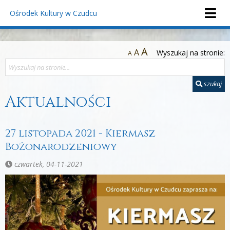
Ośrodek Kultury
w Czudcu
A
A
Wyszukaj na stronie:
A
szukaj
Aktualności
27 listopada 2021 - Kiermasz
Bożonarodzeniowy
czwartek, 04-11-2021