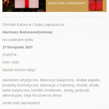
Ośrodek Kultury w Czudcu zaprasza na:
Kiermasz Bożonarodzeniowy
na czudeckim rynku
27 listopada 2021
SOBOTA
9:00-14:00
Będzie można nabyć:
rękodzieło artystyczne, dekoracje świąteczne, słodkie wypieki,
produkty kosmetyczne, dekoracje z makramy, choinki, stroiki,
kartki świąteczne, bombki choinkowe , anioły, poduszki
dekoracyjne, oleje tłoczone na zimno
serdecznie zapraszamy!