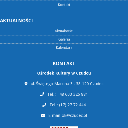
Kontakt
AKTUALNOŚCI
Aktualności
Galeria
Kalendarz
KONTAKT
Ośrodek Kultury w Czudcu
ul. Świętego Marcina 3 , 38-120 Czudec
Tel. : +48 603 326 881
Tel. : (17) 27 72 444
E-mail:
ok@czudec.pl