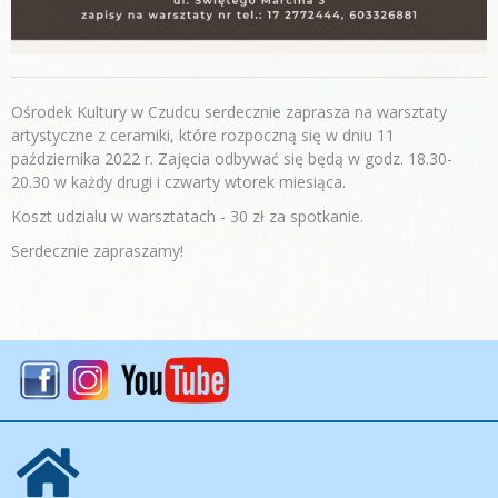
Ośrodek Kultury w Czudcu serdecznie zaprasza na warsztaty
artystyczne z ceramiki, które rozpoczną się w dniu 11
października 2022 r. Zajęcia odbywać się będą w godz. 18.30-
20.30 w każdy drugi i czwarty wtorek miesiąca.
Koszt udzialu w warsztatach - 30 zł za spotkanie.
Serdecznie zapraszamy!