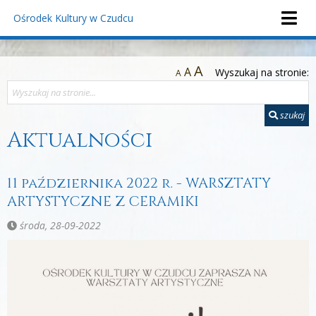
Ośrodek Kultury
w Czudcu
A
A
Wyszukaj na stronie:
A
szukaj
Aktualności
11 października 2022 r. - WARSZTATY
ARTYSTYCZNE Z CERAMIKI
środa, 28-09-2022