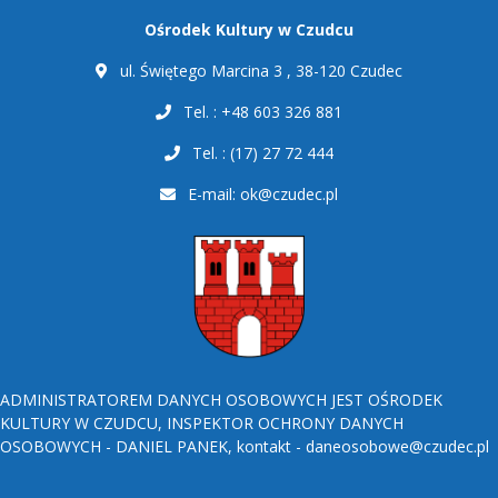
Ośrodek Kultury w Czudcu
ul. Świętego Marcina 3 , 38-120 Czudec
Tel. : +48 603 326 881
Tel. : (17) 27 72 444
E-mail:
ok@czudec.pl
ADMINISTRATOREM DANYCH OSOBOWYCH JEST OŚRODEK
KULTURY W CZUDCU, INSPEKTOR OCHRONY DANYCH
OSOBOWYCH - DANIEL PANEK, kontakt - daneosobowe@czudec.pl