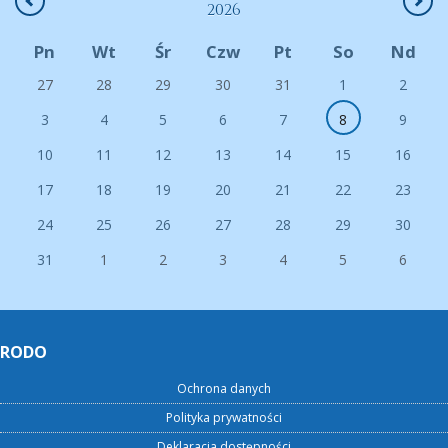
2026
Pn
Wt
Śr
Czw
Pt
So
Nd
27
28
29
30
31
1
2
3
4
5
6
7
8
9
10
11
12
13
14
15
16
17
18
19
20
21
22
23
24
25
26
27
28
29
30
31
1
2
3
4
5
6
RODO
Ochrona danych
Polityka prywatności
Deklaracja dostępności