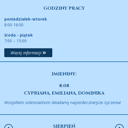
GODZINY PRACY
poniedziałek-wtorek
8:00-16:00
środa - piątek
7:00 – 15:00
Więcej informacji
IMIENINY:
8.08
CYPRIANA, EMILIANA, DOMINIKA
Wszystkim solenizantom składamy najserdeczniejsze życzenia!
SIERPIEŃ