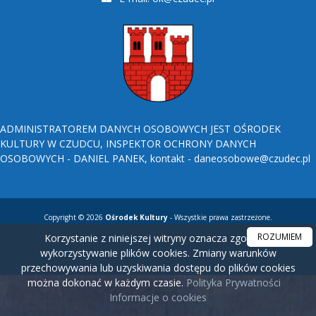
ADMINISTRATOREM DANYCH OSOBOWYCH JEST OŚRODEK
KULTURY W CZUDCU, INSPEKTOR OCHRONY DANYCH
OSOBOWYCH - DANIEL PANEK, kontakt - daneosobowe@czudec.pl
Copyright © 2026
Ośrodek Kultury
- Wszystkie prawa zastrzeżone.
ROZUMIEM
Korzystanie z niniejszej witryny oznacza zgodę na
wykorzystywanie plików cookies. Zmiany warunków
przechowywania lub uzyskiwania dostępu do plików cookies
można dokonać w każdym czasie.
Polityka Prywatności
Informacje o cookies