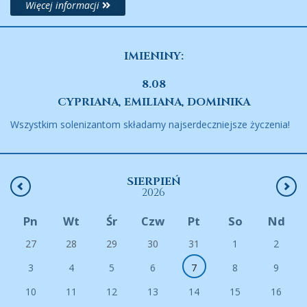
Więcej informacji
IMIENINY:
8.08
CYPRIANA, EMILIANA, DOMINIKA
Wszystkim solenizantom składamy najserdeczniejsze życzenia!
SIERPIEŃ
2026
Pn
Wt
Śr
Czw
Pt
So
Nd
27
28
29
30
31
1
2
3
4
5
6
7
8
9
10
11
12
13
14
15
16