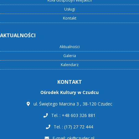
Koła Gospodyń Wiejskich
Usługi
Kontakt
AKTUALNOŚCI
Aktualności
Galeria
Kalendarz
KONTAKT
Ośrodek Kultury w Czudcu
ul. Świętego Marcina 3 , 38-120 Czudec
Tel. : +48 603 326 881
Tel. : (17) 27 72 444
E-mail:
ok@czudec.pl