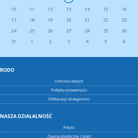
10
11
12
13
14
15
16
17
18
19
20
21
22
23
24
25
26
27
28
29
30
31
1
2
3
4
5
6
RODO
Ochrona danych
Polityka prywatności
Deklaracja dostępności
NASZA DZIAŁALNOŚĆ
Artyści
Zajęcia plastyczne Colart