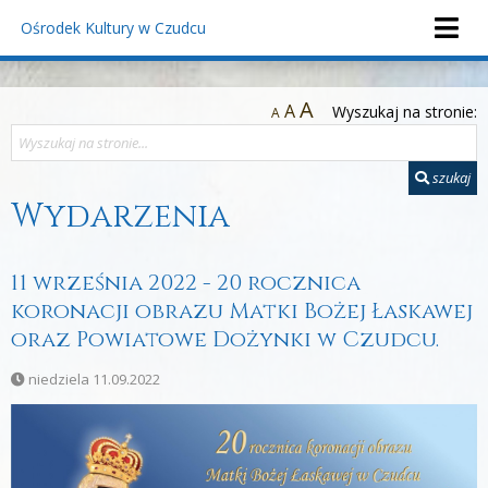
Ośrodek Kultury
w Czudcu
A
A
Wyszukaj na stronie:
A
szukaj
Wydarzenia
11 września 2022 - 20 rocznica
koronacji obrazu Matki Bożej Łaskawej
oraz Powiatowe Dożynki w Czudcu.
niedziela 11.09.2022