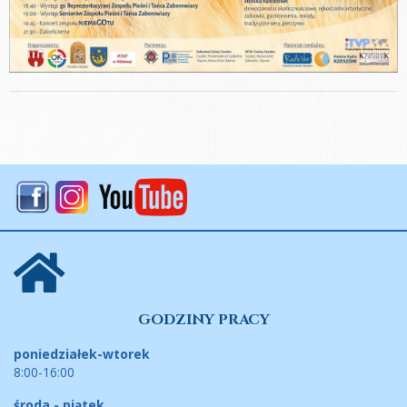
GODZINY PRACY
poniedziałek-wtorek
8:00-16:00
środa - piątek