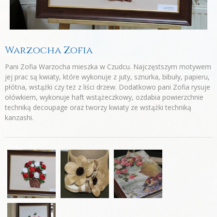
Warzocha Zofia
Pani Zofia Warzocha mieszka w Czudcu. Najczęstszym motywem
jej prac są kwiaty, które wykonuje z juty, sznurka, bibuły, papieru,
płótna, wstążki czy też z liści drzew. Dodatkowo pani Zofia rysuje
ołówkiem, wykonuje haft wstążeczkowy, ozdabia powierzchnie
techniką decoupage oraz tworzy kwiaty ze wstążki techniką
kanzashi.