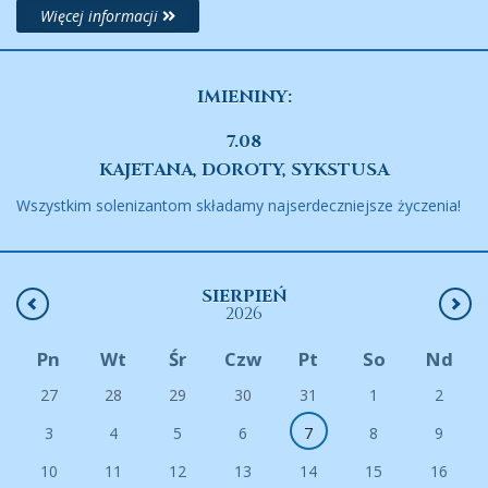
Więcej informacji
IMIENINY:
7.08
KAJETANA, DOROTY, SYKSTUSA
Wszystkim solenizantom składamy najserdeczniejsze życzenia!
SIERPIEŃ
2026
Pn
Wt
Śr
Czw
Pt
So
Nd
27
28
29
30
31
1
2
3
4
5
6
7
8
9
10
11
12
13
14
15
16