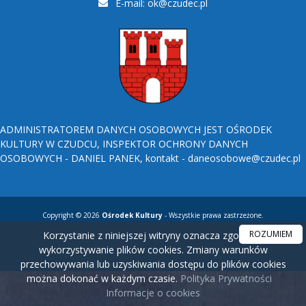
E-mail:
ok@czudec.pl
ADMINISTRATOREM DANYCH OSOBOWYCH JEST OŚRODEK
KULTURY W CZUDCU, INSPEKTOR OCHRONY DANYCH
OSOBOWYCH - DANIEL PANEK, kontakt - daneosobowe@czudec.pl
Copyright © 2026
Ośrodek Kultury
- Wszystkie prawa zastrzeżone.
ROZUMIEM
Korzystanie z niniejszej witryny oznacza zgodę na
wykorzystywanie plików cookies. Zmiany warunków
przechowywania lub uzyskiwania dostępu do plików cookies
można dokonać w każdym czasie.
Polityka Prywatności
Informacje o cookies