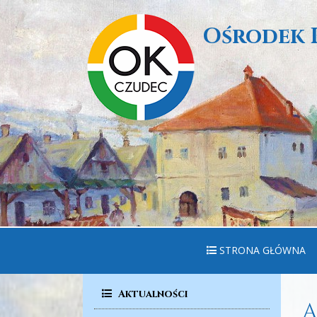
Ośrodek 
STRONA GŁÓWNA
Aktualności
A