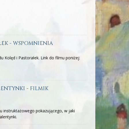
ŁEK - WSPOMNIENIA
 Kolęd i Pastorałek. Link do filmu poniżej:
ENTYNKI - FILMIK
ku instruktażowego pokazującego, w jaki
lentynki.