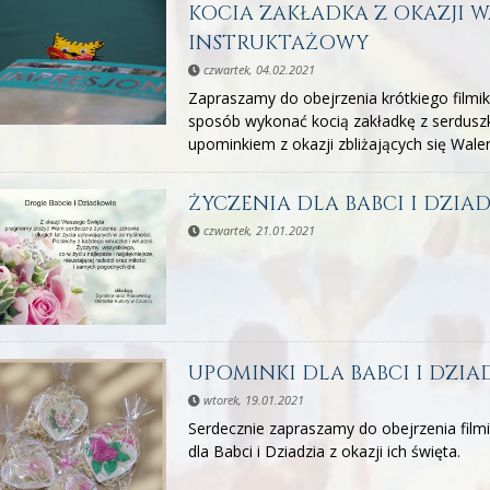
KOCIA ZAKŁADKA Z OKAZJI W
INSTRUKTAŻOWY
czwartek, 04.02.2021
Zapraszamy do obejrzenia krótkiego filmi
sposób wykonać kocią zakładkę z serdusz
upominkiem z okazji zbliżających się Wale
ŻYCZENIA DLA BABCI I DZIA
czwartek, 21.01.2021
UPOMINKI DLA BABCI I DZIA
wtorek, 19.01.2021
Serdecznie zapraszamy do obejrzenia fil
dla Babci i Dziadzia z okazji ich święta.