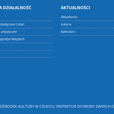
A DZIAŁALNOŚĆ
AKTUALNOŚCI
Aktualności
plastyczne Colart
Galeria
 artystyczne
Kalendarz
spodyń Wiejskich
ŚRODEK KULTURY W CZUDCU, INSPEKTOR OCHRONY DANYCH OSO