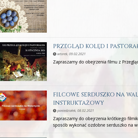
PRZEGLĄD KOLĘD I PASTORA
wtorek, 09.02.2021
Zapraszamy do obejrzenia filmu z Przeglądu
FILCOWE SERDUSZKO NA WAL
INSTRUKTAŻOWY
poniedziałek, 08.02.2021
Zapraszamy do obejrzenia krótkiego filmi
sposób wykonać ozdobne serduszko na wa