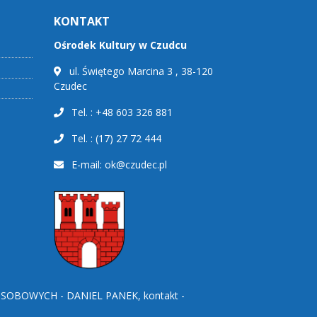
KONTAKT
Ośrodek Kultury w Czudcu
ul. Świętego Marcina 3 , 38-120
Czudec
Tel. : +48 603 326 881
Tel. : (17) 27 72 444
E-mail:
ok@czudec.pl
BOWYCH - DANIEL PANEK, kontakt -