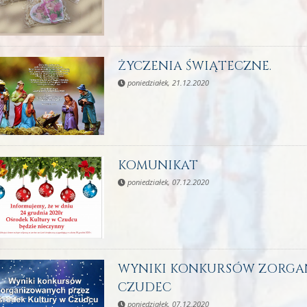
ŻYCZENIA ŚWIĄTECZNE.
poniedziałek, 21.12.2020
KOMUNIKAT
poniedziałek, 07.12.2020
WYNIKI KONKURSÓW ZORGA
CZUDEC
poniedziałek, 07.12.2020