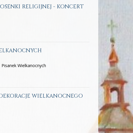
IOSENKI RELIGIJNEJ - KONCERT
WIELKANOCNYCH
 Pisanek Wielkanocnych
 "DEKORACJE WIELKANOCNEGO