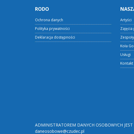
RODO
NASZ
Ochrona danych
Artyści
Polityka prywatności
Zajęcia 
Deklaracja dostępności
Zespoły
Koła Go
Usługi
Kontakt
ADMINISTRATOREM DANYCH OSOBOWYCH JEST O
daneosobowe@czudec.pl