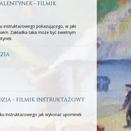
ALENTYNEK - FILMIK
ku instruktażowego pokazującego, w jaki
kiem. Zakładka taka może być świetnym
ntynek.
DZIA
DZIA - FILMIK INSTRUKTAŻOWY
miku instruktażowego jak wykonać upominek