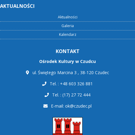
AKTUALNOŚCI
Aktualności
Galeria
Kalendarz
KONTAKT
Ośrodek Kultury w Czudcu
ul. Świętego Marcina 3 , 38-120 Czudec
Tel. : +48 603 326 881
Tel. : (17) 27 72 444
E-mail:
ok@czudec.pl