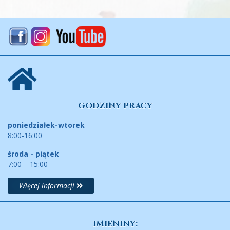
GODZINY PRACY
poniedziałek-wtorek
8:00-16:00
środa - piątek
7:00 – 15:00
Więcej informacji
IMIENINY: