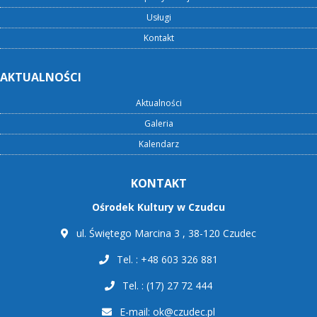
Usługi
Kontakt
AKTUALNOŚCI
Aktualności
Galeria
Kalendarz
KONTAKT
Ośrodek Kultury w Czudcu
ul. Świętego Marcina 3 , 38-120 Czudec
Tel. : +48 603 326 881
Tel. : (17) 27 72 444
E-mail:
ok@czudec.pl