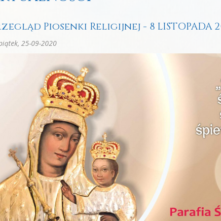
rzegląd Piosenki Religijnej - 8 LISTOPADA 
iątek, 25-09-2020