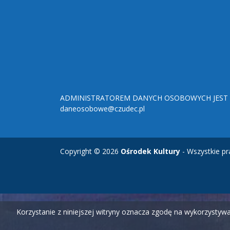
ADMINISTRATOREM DANYCH OSOBOWYCH JEST O
daneosobowe@czudec.pl
Copyright © 2026
Ośrodek Kultury
- Wszystkie pr
Korzystanie z niniejszej witryny oznacza zgodę na wykorzysty