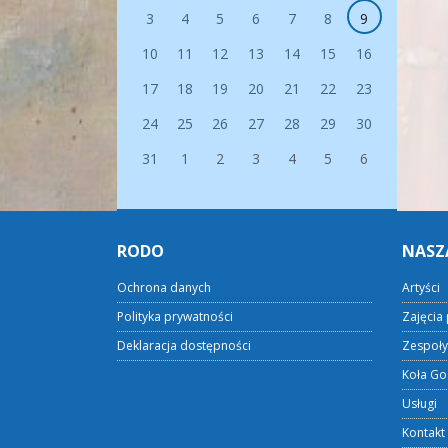
3
4
5
6
7
8
9
10
11
12
13
14
15
16
17
18
19
20
21
22
23
24
25
26
27
28
29
30
31
1
2
3
4
5
6
RODO
NASZ
Ochrona danych
Artyści
Polityka prywatności
Zajęcia 
Deklaracja dostępności
Zespoły
Koła Go
Usługi
Kontakt