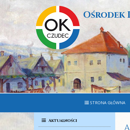
Ośrodek 
STRONA GŁÓWNA
Aktualności
A