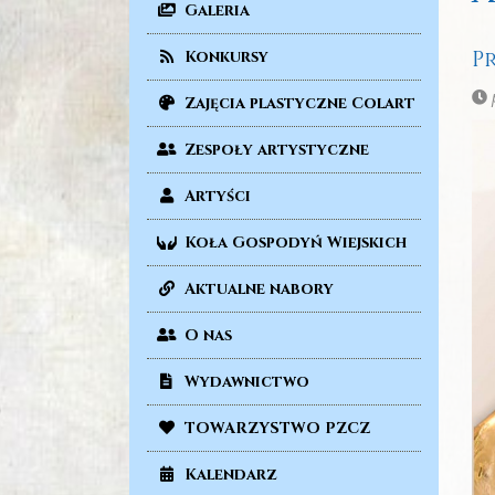
Galeria
P
Konkursy
p
Zajęcia plastyczne Colart
Zespoły artystyczne
Artyści
Koła Gospodyń Wiejskich
Aktualne nabory
O nas
Wydawnictwo
TOWARZYSTWO PZCZ
Kalendarz