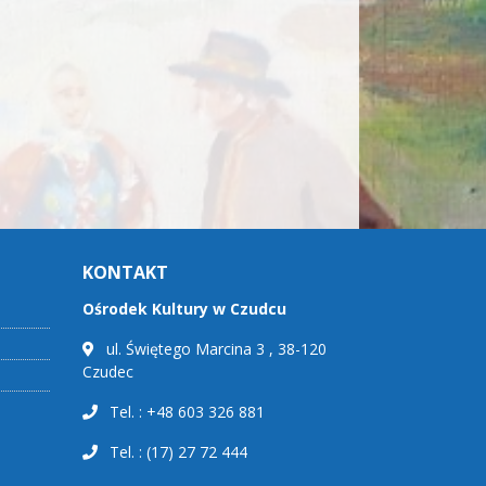
KONTAKT
Ośrodek Kultury w Czudcu
ul. Świętego Marcina 3 , 38-120
Czudec
Tel. : +48 603 326 881
Tel. : (17) 27 72 444