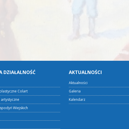
A DZIAŁALNOŚĆ
AKTUALNOŚCI
Aktualności
plastyczne Colart
Galeria
 artystyczne
Kalendarz
spodyń Wiejskich