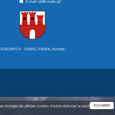
E-mail:
ok@czudec.pl
BOWYCH - DANIEL PANEK, kontakt -
ROZUMIEM
ania dostępu do plików cookies można dokonać w każdym czasie.