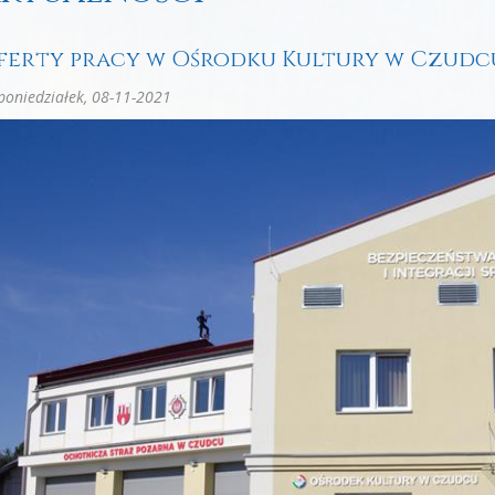
ferty pracy w Ośrodku Kultury w Czudc
oniedziałek, 08-11-2021