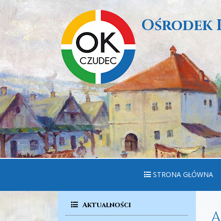
Ośrodek 
STRONA GŁÓWNA
Aktualności
A