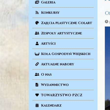
Galeria
O
Konkursy
p
Zajęcia plastyczne Colart
Zespoły artystyczne
Artyści
Koła Gospodyń Wiejskich
Aktualne nabory
O nas
Wydawnictwo
TOWARZYSTWO PZCZ
Kalendarz