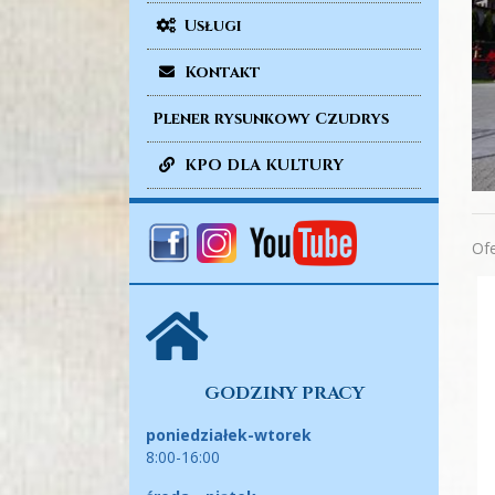
Usługi
Kontakt
Plener rysunkowy Czudrys
KPO DLA KULTURY
Of
GODZINY PRACY
poniedziałek-wtorek
8:00-16:00