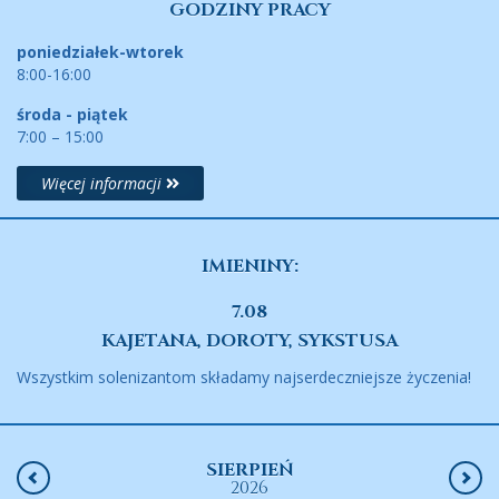
GODZINY PRACY
poniedziałek-wtorek
8:00-16:00
środa - piątek
7:00 – 15:00
Więcej informacji
IMIENINY:
7.08
KAJETANA, DOROTY, SYKSTUSA
Wszystkim solenizantom składamy najserdeczniejsze życzenia!
SIERPIEŃ
2026