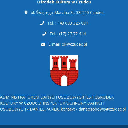
Ośrodek Kultury w Czudcu
ul. Świętego Marcina 3 , 38-120 Czudec
Tel. : +48 603 326 881
Tel. : (17) 27 72 444
E-mail:
ok@czudec.pl
ADMINISTRATOREM DANYCH OSOBOWYCH JEST OŚRODEK
KULTURY W CZUDCU, INSPEKTOR OCHRONY DANYCH
OSOBOWYCH - DANIEL PANEK, kontakt - daneosobowe@czudec.pl