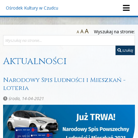
Ośrodek Kultury
w Czudcu
A
A
Wyszukaj na stronie:
A
szukaj
Aktualności
Narodowy Spis Ludności i Mieszkań -
loteria
środa, 14-04-2021