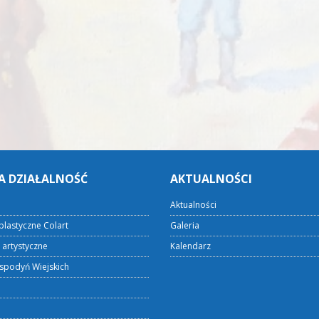
A DZIAŁALNOŚĆ
AKTUALNOŚCI
Aktualności
plastyczne Colart
Galeria
 artystyczne
Kalendarz
spodyń Wiejskich