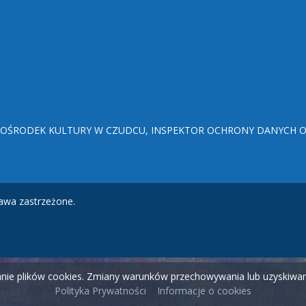
ŚRODEK KULTURY W CZUDCU, INSPEKTOR OCHRONY DANYCH OSO
awa zastrzeżone.
wanie plików cookies. Zmiany warunków przechowywania lub uzyskiw
Polityka Prywatności
Informacje o cookies