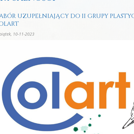
ABÓR UZUPEŁNIAJĄCY DO II GRUPY PLASTY
OLART
iątek, 10-11-2023