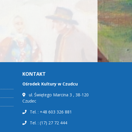
KONTAKT
Ośrodek Kultury w Czudcu
ul. Świętego Marcina 3 , 38-120
Czudec
Tel. : +48 603 326 881
Tel. : (17) 27 72 444