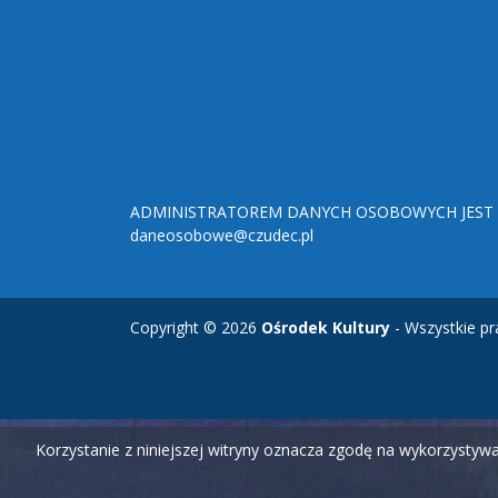
ADMINISTRATOREM DANYCH OSOBOWYCH JEST O
daneosobowe@czudec.pl
Copyright © 2026
Ośrodek Kultury
- Wszystkie pr
Korzystanie z niniejszej witryny oznacza zgodę na wykorzysty