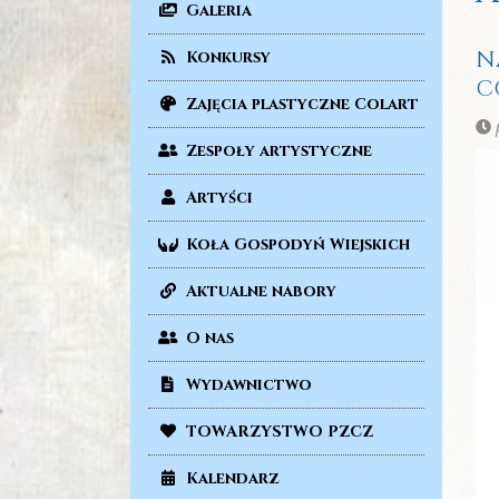
Galeria
N
Konkursy
C
Zajęcia plastyczne Colart
p
Zespoły artystyczne
Artyści
Koła Gospodyń Wiejskich
Aktualne nabory
O nas
Wydawnictwo
TOWARZYSTWO PZCZ
Kalendarz