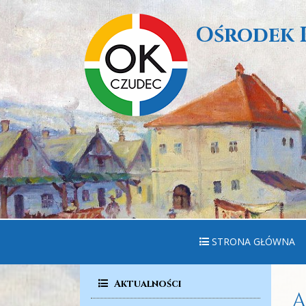
Ośrodek 
STRONA GŁÓWNA
Aktualności
A