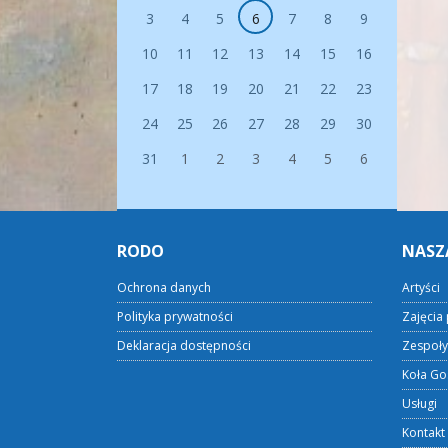
3
4
5
6
7
8
9
10
11
12
13
14
15
16
17
18
19
20
21
22
23
24
25
26
27
28
29
30
31
1
2
3
4
5
6
RODO
NASZ
Ochrona danych
Artyści
Polityka prywatności
Zajęcia 
Deklaracja dostępności
Zespoły
Koła Go
Usługi
Kontakt