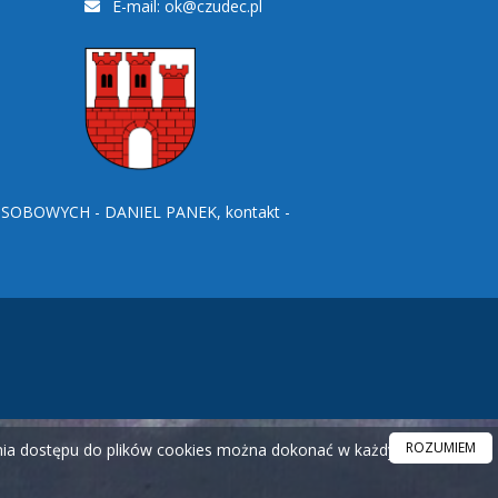
E-mail:
ok@czudec.pl
BOWYCH - DANIEL PANEK, kontakt -
ROZUMIEM
ania dostępu do plików cookies można dokonać w każdym czasie.