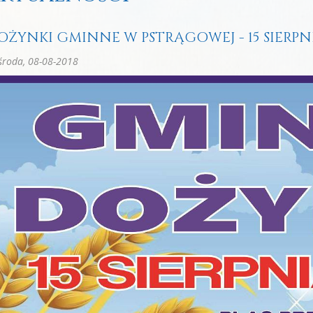
OŻYNKI GMINNE W PSTRĄGOWEJ - 15 SIERPNI
roda, 08-08-2018