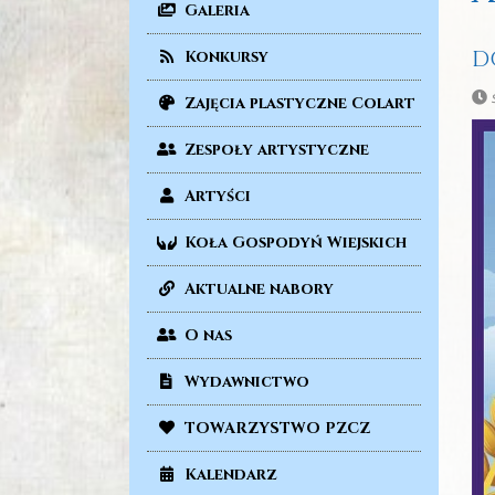
Galeria
D
Konkursy
ś
Zajęcia plastyczne Colart
Zespoły artystyczne
Artyści
Koła Gospodyń Wiejskich
Aktualne nabory
O nas
Wydawnictwo
TOWARZYSTWO PZCZ
Kalendarz