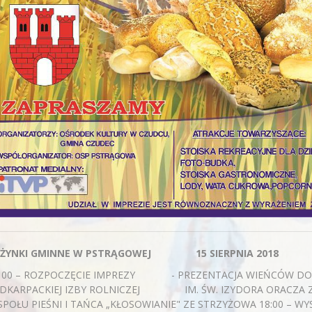
ŻYNKI GMINNE W PSTRĄGOWEJ
15 SIERPNIA 2018
: 00 – ROZPOCZĘCIE IMPREZY - PREZENTACJA WIEŃCÓ
DKARPACKIEJ IZBY ROLNICZEJ IM. ŚW. IZYDORA ORACZA Z
SPOŁU PIEŚNI I TAŃCA „KŁOSOWIANIE" ZE STRZYŻOWA 18:00 – W