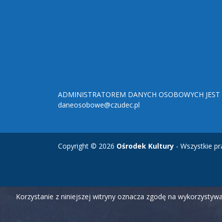
ADMINISTRATOREM DANYCH OSOBOWYCH JEST O
daneosobowe@czudec.pl
Copyright © 2026
Ośrodek Kultury
- Wszystkie pr
Korzystanie z niniejszej witryny oznacza zgodę na wykorzysty