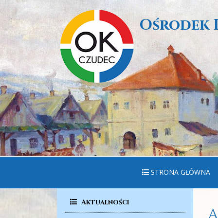
Ośrodek 
STRONA GŁÓWNA
Aktualności
A