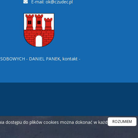
E-mail:
ok@czudec.pl
BOWYCH - DANIEL PANEK, kontakt -
ROZUMIEM
ania dostępu do plików cookies można dokonać w każdym czasie.