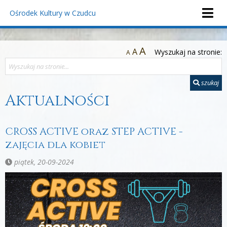
Ośrodek Kultury
w Czudcu
A
A
Wyszukaj na stronie:
A
szukaj
Aktualności
CROSS ACTIVE oraz STEP ACTIVE -
zajęcia dla kobiet
piątek, 20-09-2024