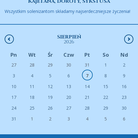
KAJETANA, DOROTY, SYKSTUSA
Wszystkim solenizantom składamy najserdeczniejsze życzenia!
SIERPIEŃ
2026
Pn
Wt
Śr
Czw
Pt
So
Nd
27
28
29
30
31
1
2
3
4
5
6
7
8
9
10
11
12
13
14
15
16
17
18
19
20
21
22
23
24
25
26
27
28
29
30
31
1
2
3
4
5
6