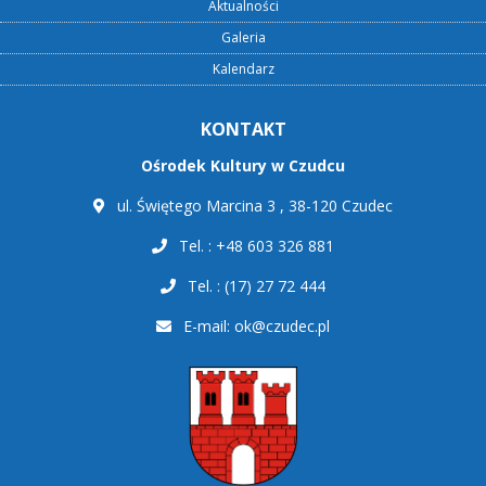
Aktualności
Galeria
Kalendarz
KONTAKT
Ośrodek Kultury w Czudcu
ul. Świętego Marcina 3 , 38-120 Czudec
Tel. : +48 603 326 881
Tel. : (17) 27 72 444
E-mail:
ok@czudec.pl