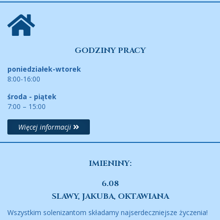
GODZINY PRACY
poniedziałek-wtorek
8:00-16:00
środa - piątek
7:00 – 15:00
Więcej informacji
IMIENINY:
6.08
SLAWY, JAKUBA, OKTAWIANA
Wszystkim solenizantom składamy najserdeczniejsze życzenia!