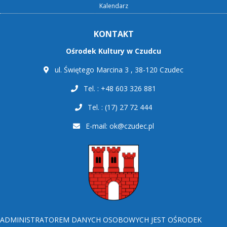
Kalendarz
KONTAKT
Ośrodek Kultury w Czudcu
ul. Świętego Marcina 3 , 38-120 Czudec
Tel. : +48 603 326 881
Tel. : (17) 27 72 444
E-mail:
ok@czudec.pl
ADMINISTRATOREM DANYCH OSOBOWYCH JEST OŚRODEK