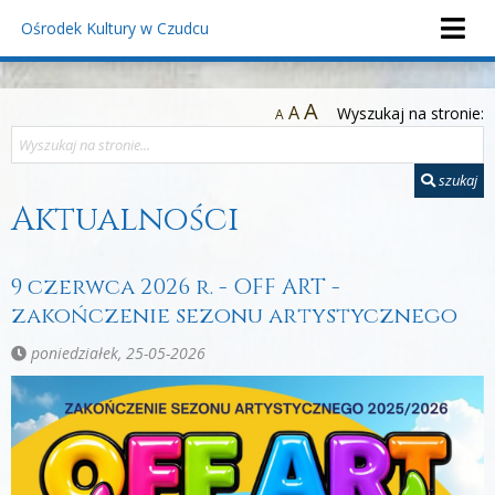
Ośrodek Kultury
w Czudcu
A
A
Wyszukaj na stronie:
A
szukaj
Aktualności
9 czerwca 2026 r. - OFF ART -
zakończenie sezonu artystycznego
poniedziałek, 25-05-2026