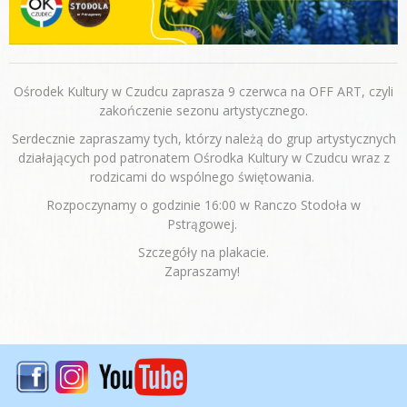
Ośrodek Kultury w Czudcu zaprasza 9 czerwca na OFF ART, czyli
zakończenie sezonu artystycznego.
Serdecznie zapraszamy tych, którzy należą do grup artystycznych
działających pod patronatem Ośrodka Kultury w Czudcu wraz z
rodzicami do wspólnego świętowania.
Rozpoczynamy o godzinie 16:00 w Ranczo Stodoła w
Pstrągowej.
Szczegóły na plakacie.
Zapraszamy!