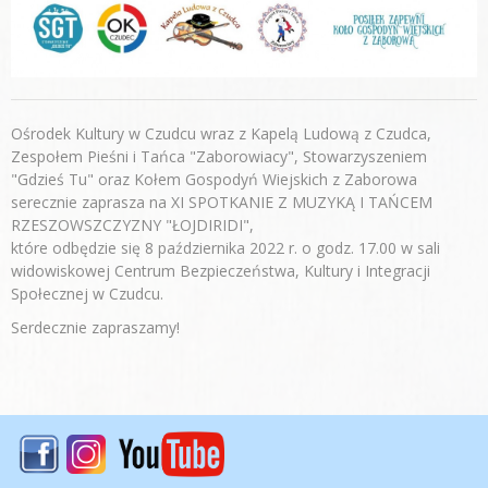
Ośrodek Kultury w Czudcu wraz z Kapelą Ludową z Czudca,
Zespołem Pieśni i Tańca "Zaborowiacy", Stowarzyszeniem
"Gdzieś Tu" oraz Kołem Gospodyń Wiejskich z Zaborowa
serecznie zaprasza na XI SPOTKANIE Z MUZYKĄ I TAŃCEM
RZESZOWSZCZYZNY "ŁOJDIRIDI",
które odbędzie się 8 października 2022 r. o godz. 17.00 w sali
widowiskowej Centrum Bezpieczeństwa, Kultury i Integracji
Społecznej w Czudcu.
Serdecznie zapraszamy!