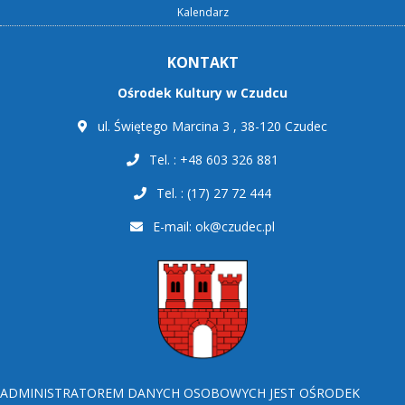
Kalendarz
KONTAKT
Ośrodek Kultury w Czudcu
ul. Świętego Marcina 3 , 38-120 Czudec
Tel. : +48 603 326 881
Tel. : (17) 27 72 444
E-mail:
ok@czudec.pl
ADMINISTRATOREM DANYCH OSOBOWYCH JEST OŚRODEK