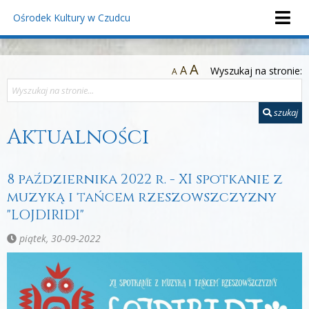
Ośrodek Kultury
w Czudcu
A
A
Wyszukaj na stronie:
A
szukaj
Aktualności
8 października 2022 r. - XI spotkanie z
muzyką i tańcem rzeszowszczyzny
"LOJDIRIDI"
piątek, 30-09-2022