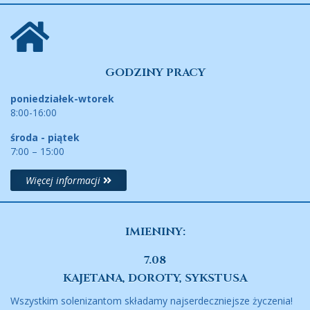
GODZINY PRACY
poniedziałek-wtorek
8:00-16:00
środa - piątek
7:00 – 15:00
Więcej informacji
IMIENINY:
7.08
KAJETANA, DOROTY, SYKSTUSA
Wszystkim solenizantom składamy najserdeczniejsze życzenia!