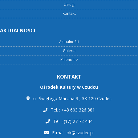
Usługi
Kontakt
AKTUALNOŚCI
Aktualności
Galeria
Kalendarz
KONTAKT
Ośrodek Kultury w Czudcu
ul. Świętego Marcina 3 , 38-120 Czudec
Tel. : +48 603 326 881
Tel. : (17) 27 72 444
E-mail:
ok@czudec.pl