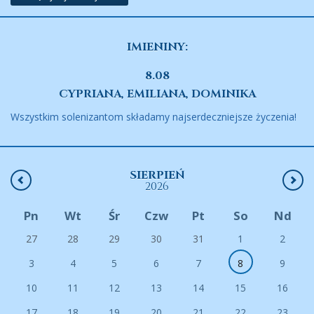
IMIENINY:
8.08
CYPRIANA, EMILIANA, DOMINIKA
Wszystkim solenizantom składamy najserdeczniejsze życzenia!
SIERPIEŃ
2026
Pn
Wt
Śr
Czw
Pt
So
Nd
27
28
29
30
31
1
2
3
4
5
6
7
8
9
10
11
12
13
14
15
16
17
18
19
20
21
22
23