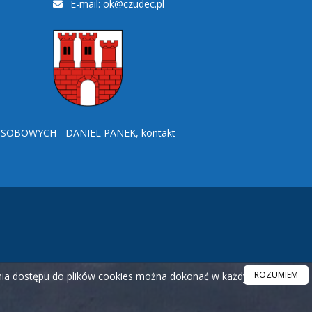
E-mail:
ok@czudec.pl
BOWYCH - DANIEL PANEK, kontakt -
ROZUMIEM
ania dostępu do plików cookies można dokonać w każdym czasie.