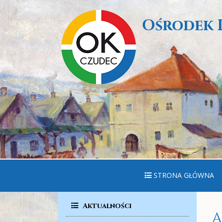
Ośrodek 
STRONA GŁÓWNA
Aktualności
A