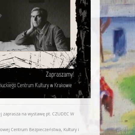
iej zaprasza na wystawę pt. CZUDEC W
kowej Centrum Bezpieczeństwa, Kultury i