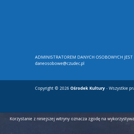
ADMINISTRATOREM DANYCH OSOBOWYCH JEST O
daneosobowe@czudec.pl
Copyright © 2026
Ośrodek Kultury
- Wszystkie pr
Korzystanie z niniejszej witryny oznacza zgodę na wykorzysty