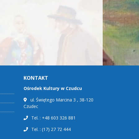
KONTAKT
Ośrodek Kultury w Czudcu
ul. Świętego Marcina 3 , 38-120
Czudec
Tel. : +48 603 326 881
Tel. : (17) 27 72 444