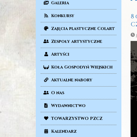
Galeria
8 
Konkursy
C
Zajęcia plastyczne Colart
p
Zespoły artystyczne
Artyści
Koła Gospodyń Wiejskich
Aktualne nabory
O nas
Wydawnictwo
TOWARZYSTWO PZCZ
Kalendarz