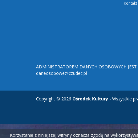
Kontakt
ADMINISTRATOREM DANYCH OSOBOWYCH JEST O
daneosobowe@czudec.pl
Copyright © 2026
Ośrodek Kultury
- Wszystkie pr
Korzystanie z niniejszej witryny oznacza zgodę na wykorzysty