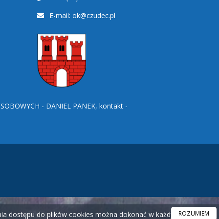
E-mail:
ok@czudec.pl
BOWYCH - DANIEL PANEK, kontakt -
ROZUMIEM
ania dostępu do plików cookies można dokonać w każdym czasie.