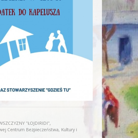
OWSZCZYZNY "ŁOJDIRIDI",
owej Centrum Bezpieczeństwa, Kultury i