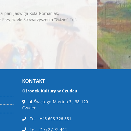
dzi pani Jadwiga Kula-Romaniak,
Przyjaciele Stowarzyszenia "Gdzieś Tu".
KONTAKT
Ośrodek Kultury w Czudcu
ul. Świętego Marcina 3 , 38-120
Czudec
Tel. : +48 603 326 881
Tel. : (17) 27 72 444