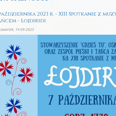
października 2023 r. - XIII Spotkanie z muz
ańcem - Łojdiridi
zwartek, 14-09-2023