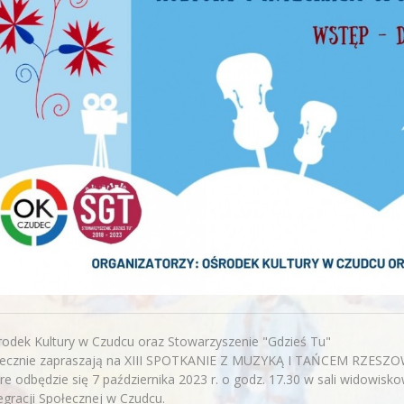
odek Kultury w Czudcu oraz Stowarzyszenie "Gdzieś Tu"
recznie zapraszają na XIII SPOTKANIE Z MUZYKĄ I TAŃCEM RZESZ
re odbędzie się 7 października 2023 r. o godz. 17.30 w sali widowisk
egracji Społecznej w Czudcu.