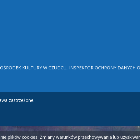
ŚRODEK KULTURY W CZUDCU, INSPEKTOR OCHRONY DANYCH OSO
awa zastrzeżone.
wanie plików cookies. Zmiany warunków przechowywania lub uzyskiw