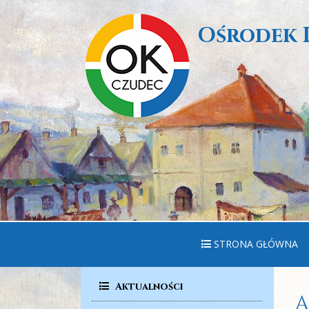
Ośrodek 
STRONA GŁÓWNA
Aktualności
A