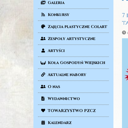
Galeria
7 
Konkursy
t
Zajęcia plastyczne Colart
c
Zespoły artystyczne
Artyści
Koła Gospodyń Wiejskich
Aktualne nabory
O nas
Wydawnictwo
TOWARZYSTWO PZCZ
Kalendarz