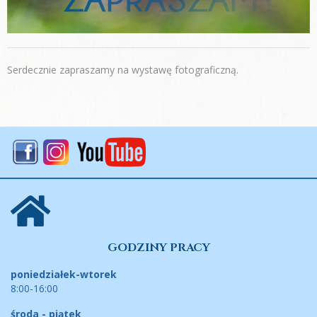
Serdecznie zapraszamy na wystawę fotograficzną.
GODZINY PRACY
poniedziałek-wtorek
8:00-16:00
środa - piątek