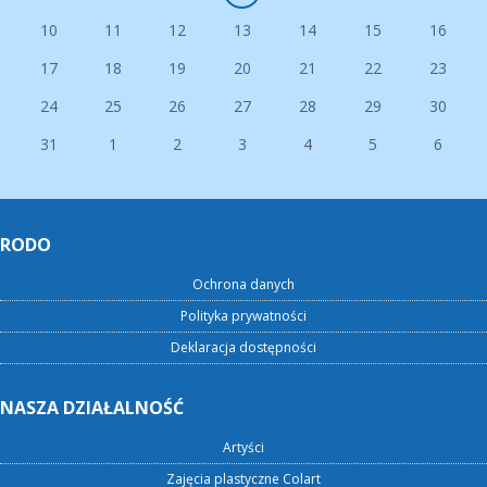
10
11
12
13
14
15
16
17
18
19
20
21
22
23
24
25
26
27
28
29
30
31
1
2
3
4
5
6
RODO
Ochrona danych
Polityka prywatności
Deklaracja dostępności
NASZA DZIAŁALNOŚĆ
Artyści
Zajęcia plastyczne Colart