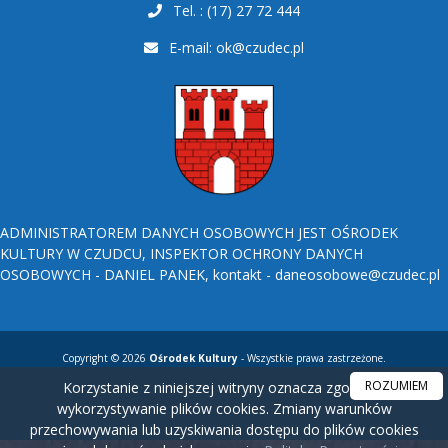
Tel. : (17) 27 72 444
E-mail:
ok@czudec.pl
ADMINISTRATOREM DANYCH OSOBOWYCH JEST OŚRODEK
KULTURY W CZUDCU, INSPEKTOR OCHRONY DANYCH
OSOBOWYCH - DANIEL PANEK, kontakt - daneosobowe@czudec.pl
Copyright © 2026
Ośrodek Kultury
- Wszystkie prawa zastrzeżone.
ROZUMIEM
Korzystanie z niniejszej witryny oznacza zgodę na
wykorzystywanie plików cookies. Zmiany warunków
przechowywania lub uzyskiwania dostępu do plików cookies