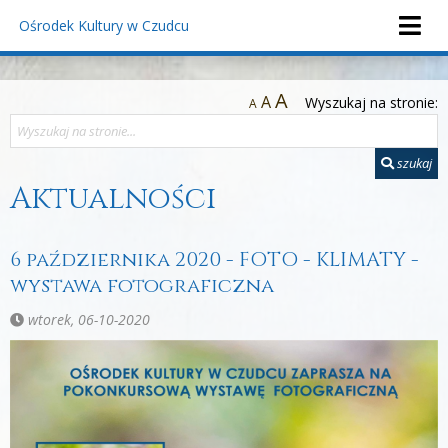
Ośrodek Kultury
w Czudcu
A
A
Wyszukaj na stronie:
A
szukaj
Aktualności
6 października 2020 - FOTO - KLIMATY -
wystawa fotograficzna
wtorek, 06-10-2020