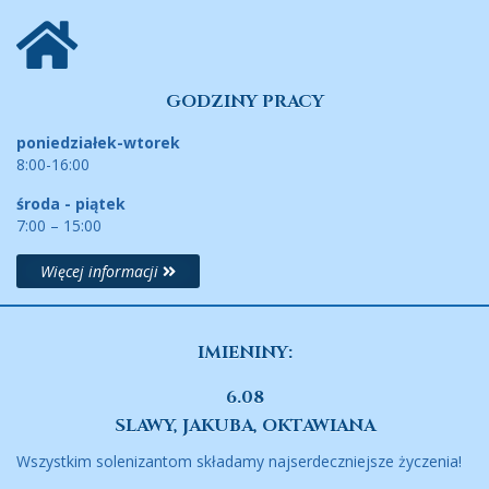
GODZINY PRACY
poniedziałek-wtorek
8:00-16:00
środa - piątek
7:00 – 15:00
Więcej informacji
IMIENINY:
6.08
SLAWY, JAKUBA, OKTAWIANA
Wszystkim solenizantom składamy najserdeczniejsze życzenia!