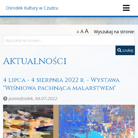
Ośrodek Kultury
w Czudcu
A
A
Wyszukaj na stronie:
A
szukaj
Aktualności
4 lipca - 4 sierpnia 2022 r. - Wystawa
"Wiśniowa pachnąca malarstwem"
poniedziałek, 04-07-2022