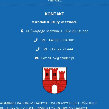
Kalendarz
KONTAKT
Ośrodek Kultury w Czudcu
ul. Świętego Marcina 3 , 38-120 Czudec
Tel. : +48 603 326 881
Tel. : (17) 27 72 444
E-mail:
ok@czudec.pl
ADMINISTRATOREM DANYCH OSOBOWYCH JEST OŚRODEK
KULTURY W CZUDCU, INSPEKTOR OCHRONY DANYCH