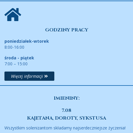
GODZINY PRACY
poniedziałek-wtorek
8:00-16:00
środa - piątek
7:00 – 15:00
Więcej informacji
IMIENINY:
7.08
KAJETANA, DOROTY, SYKSTUSA
Wszystkim solenizantom składamy najserdeczniejsze życzenia!