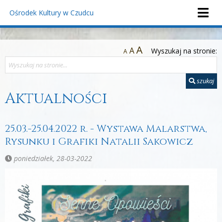
Ośrodek Kultury
w Czudcu
A
A
Wyszukaj na stronie:
A
szukaj
Aktualności
25.03.-25.04.2022 r. - Wystawa Malarstwa,
Rysunku i Grafiki Natalii Sakowicz
poniedziałek, 28-03-2022