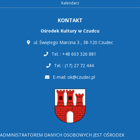
Kalendarz
KONTAKT
Ośrodek Kultury w Czudcu
ul. Świętego Marcina 3 , 38-120 Czudec
Tel. : +48 603 326 881
Tel. : (17) 27 72 444
E-mail:
ok@czudec.pl
ADMINISTRATOREM DANYCH OSOBOWYCH JEST OŚRODEK