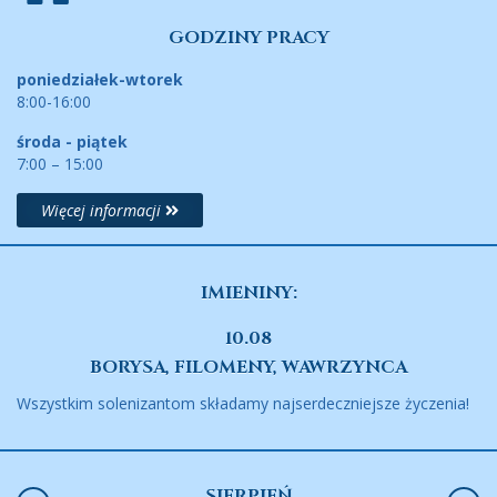
GODZINY PRACY
poniedziałek-wtorek
8:00-16:00
środa - piątek
7:00 – 15:00
Więcej informacji
IMIENINY:
10.08
BORYSA, FILOMENY, WAWRZYNCA
Wszystkim solenizantom składamy najserdeczniejsze życzenia!
SIERPIEŃ