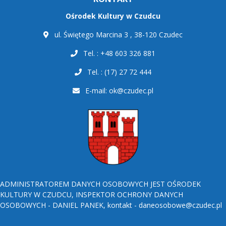
Ośrodek Kultury w Czudcu
ul. Świętego Marcina 3 , 38-120 Czudec
Tel. : +48 603 326 881
Tel. : (17) 27 72 444
E-mail:
ok@czudec.pl
ADMINISTRATOREM DANYCH OSOBOWYCH JEST OŚRODEK
KULTURY W CZUDCU, INSPEKTOR OCHRONY DANYCH
OSOBOWYCH - DANIEL PANEK, kontakt - daneosobowe@czudec.pl