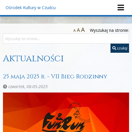
Ośrodek Kultury
w Czudcu
A
A
Wyszukaj na stronie:
A
szukaj
Aktualności
25 maja 2025 r. - VII Bieg Rodzinny
czwartek, 08-05-2025