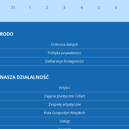
31
1
2
3
4
5
6
RODO
Ochrona danych
Polityka prywatności
Deklaracja dostępności
NASZA DZIAŁALNOŚĆ
Artyści
Zajęcia plastyczne Colart
Zespoły artystyczne
Koła Gospodyń Wiejskich
Usługi