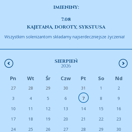
IMIENINY:
7.08
KAJETANA, DOROTY, SYKSTUSA
Wszystkim solenizantom składamy najserdeczniejsze życzenia!
SIERPIEŃ
2026
Pn
Wt
Śr
Czw
Pt
So
Nd
27
28
29
30
31
1
2
3
4
5
6
7
8
9
10
11
12
13
14
15
16
17
18
19
20
21
22
23
24
25
26
27
28
29
30