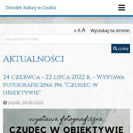
Ośrodek Kultury
w Czudcu
A
A
Wyszukaj na stronie:
A
szukaj
Aktualności
24 czerwca - 22 lipca 2022 r. - Wystawa
fotograficzna pn. "Czudec w
obiektywie"
piątek, 24-06-2022