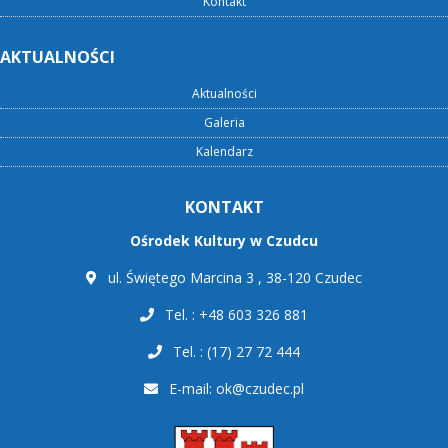
Kontakt
AKTUALNOŚCI
Aktualności
Galeria
Kalendarz
KONTAKT
Ośrodek Kultury w Czudcu
ul. Świętego Marcina 3 , 38-120 Czudec
Tel. : +48 603 326 881
Tel. : (17) 27 72 444
E-mail:
ok@czudec.pl