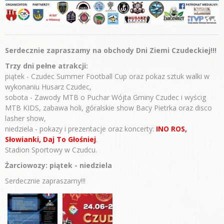
Serdecznie zapraszamy na obchody Dni Ziemi Czudeckiej!!!
Trzy dni pełne atrakcji:
piątek - Czudec Summer Football Cup oraz pokaz sztuk walki w
wykonaniu Husarz Czudec,
sobota - Zawody MTB o Puchar Wójta Gminy Czudec i wyścig
MTB KIDS, zabawa holi, góralskie show Bacy Pietrka oraz disco
lasher show,
niedziela - pokazy i prezentacje oraz koncerty:
INO ROS,
Słowianki, Daj To Głośniej
.
Stadion Sportowy w Czudcu.
Żarciowozy: piątek - niedziela
Serdecznie zapraszamy!!!