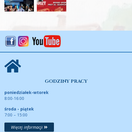
GODZINY PRACY
poniedziałek-wtorek
8:00-16:00
środa - piątek
7:00 – 15:00
Więcej informacji