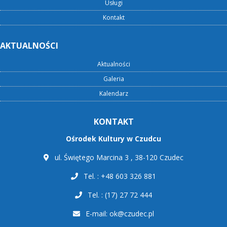
Usługi
Kontakt
AKTUALNOŚCI
Aktualności
Galeria
Kalendarz
KONTAKT
Ośrodek Kultury w Czudcu
ul. Świętego Marcina 3 , 38-120 Czudec
Tel. : +48 603 326 881
Tel. : (17) 27 72 444
E-mail:
ok@czudec.pl