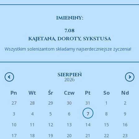
IMIENINY:
7.08
KAJETANA, DOROTY, SYKSTUSA
Wszystkim solenizantom składamy najserdeczniejsze życzenia!
SIERPIEŃ
2026
Pn
Wt
Śr
Czw
Pt
So
Nd
27
28
29
30
31
1
2
3
4
5
6
7
8
9
10
11
12
13
14
15
16
17
18
19
20
21
22
23