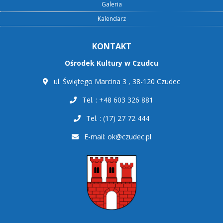
Galeria
Kalendarz
KONTAKT
Ośrodek Kultury w Czudcu
ul. Świętego Marcina 3 , 38-120 Czudec
Tel. : +48 603 326 881
Tel. : (17) 27 72 444
E-mail:
ok@czudec.pl