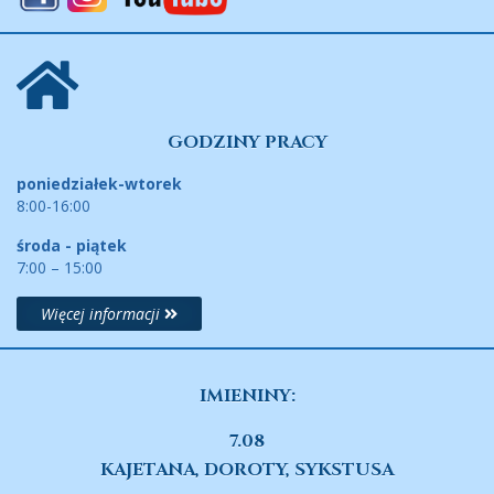
GODZINY PRACY
poniedziałek-wtorek
8:00-16:00
środa - piątek
7:00 – 15:00
Więcej informacji
IMIENINY:
7.08
KAJETANA, DOROTY, SYKSTUSA