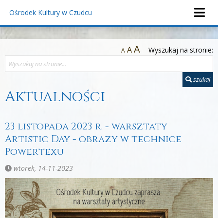
Ośrodek Kultury
w Czudcu
A
A
Wyszukaj na stronie:
A
szukaj
Aktualności
23 listopada 2023 r. - warsztaty
Artistic Day - obrazy w technice
Powertexu
wtorek, 14-11-2023