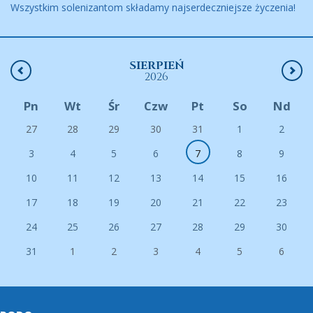
Wszystkim solenizantom składamy najserdeczniejsze życzenia!
SIERPIEŃ
2026
Pn
Wt
Śr
Czw
Pt
So
Nd
27
28
29
30
31
1
2
3
4
5
6
7
8
9
10
11
12
13
14
15
16
17
18
19
20
21
22
23
24
25
26
27
28
29
30
31
1
2
3
4
5
6