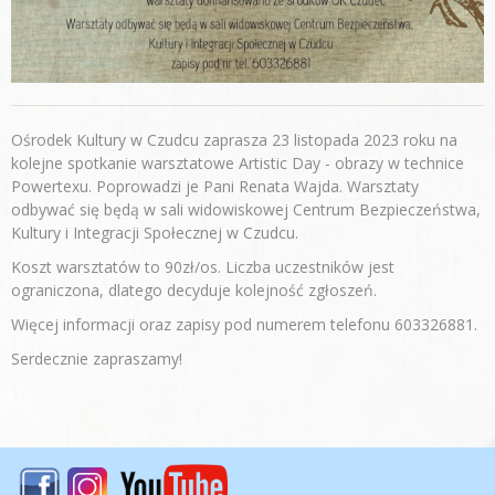
Ośrodek Kultury w Czudcu zaprasza 23 listopada 2023 roku na
kolejne spotkanie warsztatowe Artistic Day - obrazy w technice
Powertexu. Poprowadzi je Pani Renata Wajda. Warsztaty
odbywać się będą w sali widowiskowej Centrum Bezpieczeństwa,
Kultury i Integracji Społecznej w Czudcu.
Koszt warsztatów to 90zł/os. Liczba uczestników jest
ograniczona, dlatego decyduje kolejność zgłoszeń.
Więcej informacji oraz zapisy pod numerem telefonu 603326881.
Serdecznie zapraszamy!