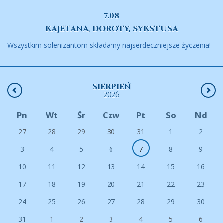
7.08
KAJETANA, DOROTY, SYKSTUSA
Wszystkim solenizantom składamy najserdeczniejsze życzenia!
SIERPIEŃ
2026
Pn
Wt
Śr
Czw
Pt
So
Nd
27
28
29
30
31
1
2
3
4
5
6
7
8
9
10
11
12
13
14
15
16
17
18
19
20
21
22
23
24
25
26
27
28
29
30
31
1
2
3
4
5
6