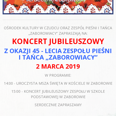
OŚRODEK KULTURY W CZUDCU ORAZ ZESPÓŁ PIEŚNI I TAŃCA
„ZABOROWIACY” ZAPRASZAJĄ NA:
KONCERT
JUBILEUSZOWY
Z OKAZJI 45 - LECIA
ZESPOŁU PIEŚNI
I TAŃCA
„ZABOROWIACY”
2 MARCA 2019
W PROGRAMIE:
14:00 - UROCZYSTA MSZA ŚWIĘTA W KOŚCIELE W ZABOROWIE
15:00 - KONCERT JUBILEUSZOWY ZESPOŁU W SZKOLE
PODSTAWOWEJ W ZABOROWIE
SERDECZNIE ZAPRASZAMY