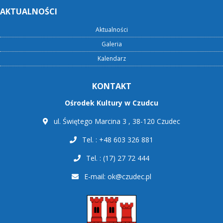
AKTUALNOŚCI
Aktualności
Galeria
Kalendarz
KONTAKT
Ośrodek Kultury w Czudcu
ul. Świętego Marcina 3 , 38-120 Czudec
Tel. : +48 603 326 881
Tel. : (17) 27 72 444
E-mail:
ok@czudec.pl