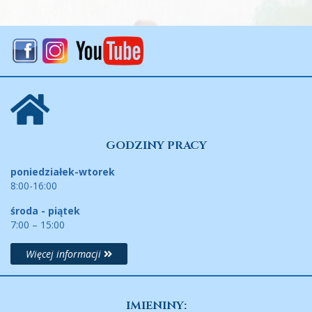
GODZINY PRACY
poniedziałek-wtorek
8:00-16:00
środa - piątek
7:00 – 15:00
Więcej informacji
IMIENINY: