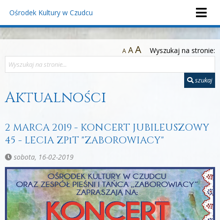
Ośrodek Kultury
w Czudcu
A
A
Wyszukaj na stronie:
A
szukaj
Aktualności
2 MARCA 2019 - KONCERT JUBILEUSZOWY
45 - LECIA ZPiT "ZABOROWIACY"
sobota, 16-02-2019