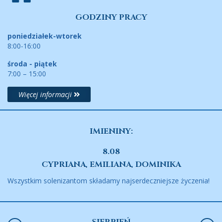
GODZINY PRACY
poniedziałek-wtorek
8:00-16:00
środa - piątek
7:00 – 15:00
Więcej informacji
IMIENINY:
8.08
CYPRIANA, EMILIANA, DOMINIKA
Wszystkim solenizantom składamy najserdeczniejsze życzenia!
SIERPIEŃ