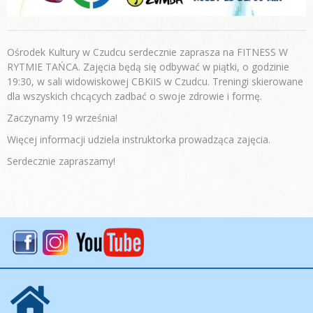
Ośrodek Kultury w Czudcu serdecznie zaprasza na FITNESS W
RYTMIE TAŃCA. Zajęcia będą się odbywać w piątki, o godzinie
19:30, w sali widowiskowej CBKiIS w Czudcu. Treningi skierowane
dla wszyskich chcących zadbać o swoje zdrowie i formę.
Zaczynamy 19 września!
Więcej informacji udziela instruktorka prowadząca zajęcia.
Serdecznie zapraszamy!