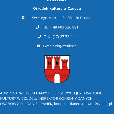
Ośrodek Kultury w Czudcu
ul. Świętego Marcina 3 , 38-120 Czudec
Tel. : +48 603 326 881
Tel. : (17) 27 72 444
E-mail:
ok@czudec.pl
ADMINISTRATOREM DANYCH OSOBOWYCH JEST OŚRODEK
KULTURY W CZUDCU, INSPEKTOR OCHRONY DANYCH
OSOBOWYCH - DANIEL PANEK, kontakt - daneosobowe@czudec.pl