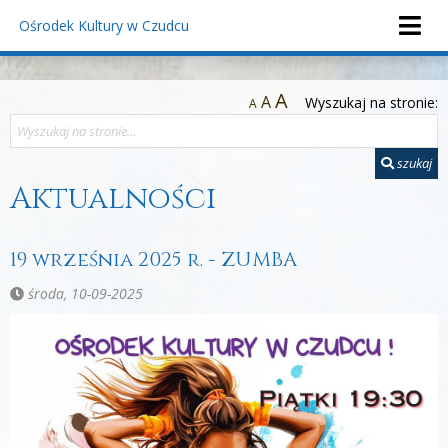
Ośrodek Kultury
w Czudcu
A
A
Wyszukaj na stronie:
A
szukaj
Aktualności
19 września 2025 r. - ZUMBA
środa, 10-09-2025